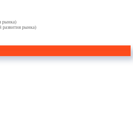
я рынка)
й развития рынка)