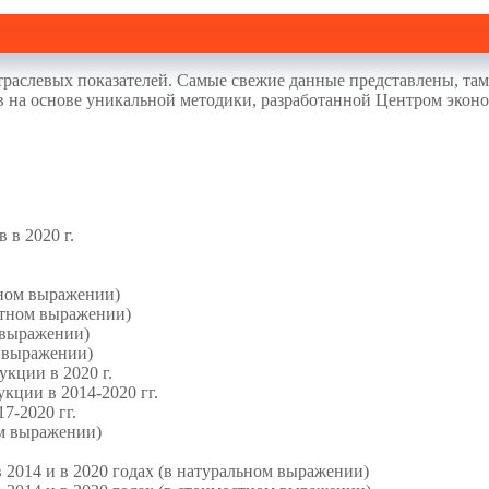
раслевых показателей. Самые свежие данные представлены, там,
 на основе уникальной методики, разработанной Центром эконо
 в 2020 г.
ьном выражении)
стном выражении)
 выражении)
м выражении)
кции в 2020 г.
кции в 2014-2020 гг.
7-2020 гг.
м выражении)
 2014 и в 2020 годах (в натуральном выражении)