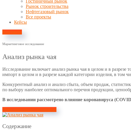
Гостиничный рынок
Рынок строительства
Нефтегазовый рынок
Все проекты
Кейсы
Контакты
Маркетинговое исследование
Анализ рынка чая
Исследование включает анализ рынка чая в целом и в разрезе
импорт в целом и в разрезе каждой категории изделия, в том ч
Конкурентный анализ и анализ сбыта, объем продаж, статисти
по выбору наиболее оптимального перечня продукции, ценообр
В исследовании рассмотрено влияние коронавируса (COVID
Демо-версия исследования
Содержание