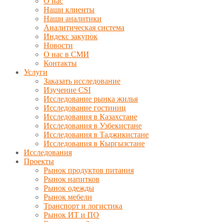
О нас
Наши клиенты
Наши аналитики
Аналитическая система
Индекс закупок
Новости
О нас в СМИ
Контакты
Услуги
Заказать исследование
Изучение CSI
Исследование рынка жилья
Исследование гостиниц
Исследования в Казахстане
Исследования в Узбекистане
Исследования в Таджикистане
Исследования в Кыргызстане
Исследования
Проекты
Рынок продуктов питания
Рынок напитков
Рынок одежды
Рынок мебели
Транспорт и логистика
Рынок ИТ и ПО