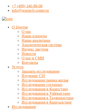
+7 (499) 346-88-08
info@research-center.ru
О Центре
О нас
Наши клиенты
Наши аналитики
Аналитическая система
Индекс закупок
Новости
О нас в СМИ
Контакты
Услуги
Заказать исследование
Изучение CSI
Исследование рынка жилья
Исследование гостиниц
Исследования в Казахстане
Исследования в Узбекистане
Исследования в Таджикистане
Исследования в Кыргызстане
Исследования