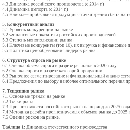
4.3 Динамика российского производства (с 2014 г.)
4.4 Динамика импорта (с 2014 г.)
4.5 Наиболее прибыльная продукция с точки зрения сбыта на 
5. Конкурентный анализ
5.1 Уровень конкуренции на рынке
5.2 Финансовые показатели российских производителей
5.3 Степень монополизации рынка
5.4 Ключевые конкуренты (топ 10), их выручка и финансовые 
5.5 Политика ценообразования лидеров рынка.
6. Структура спроса на рынке
6.1 Оценка объема спроса в разрезе регионов в 2020 году
6.2 Оценка спроса в разрезе категорий продукции
6.3 Рыночное сегментирование и функциональный анализ сегме
6.4 Предложения по выбору наиболее оптимального перечня п
7. Тенденции рынка
7.1 Основные тренды на рынке
7.2 Точки роста
7.3 Прогноз емкости российского рынка на период до 2025 год
7.4 Методика расчёта прогнозируемых объемов рынка до 2025 
7.5 Оценка рисков на рынке.
Таблица 1:
Динамика отечественного производства