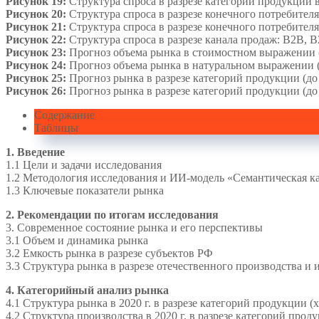
Рисунок 19:
Структура спроса в разрезе категории продукции в
Рисунок 20:
Структура спроса в разрезе конечного потребителя
Рисунок 21:
Структура спроса в разрезе конечного потребителя
Рисунок 22:
Структура спроса в разрезе канала продаж: B2B, 
Рисунок 23:
Прогноз объема рынка в стоимостном выражении (
Рисунок 24:
Прогноз объема рынка в натуральном выражении (
Рисунок 25:
Прогноз рынка в разрезе категорий продукции (до 
Рисунок 26:
Прогноз рынка в разрезе категорий продукции (до
Содержание
Таблицы
1. Введение
1.1 Цели и задачи исследования
1.2 Методология исследования и ИИ-модель «Семантическая ка
1.3 Ключевые показатели рынка
2. Рекомендации по итогам исследования
3. Современное состояние рынка и его перспективы
3.1 Объем и динамика рынка
3.2 Емкость рынка в разрезе субъектов РФ
3.3 Структура рынка в разрезе отечественного производства и 
4. Категорийный анализ рынка
4.1 Структура рынка в 2020 г. в разрезе категорий продукции 
4.2 Структура производства в 2020 г. в разрезе категорий про