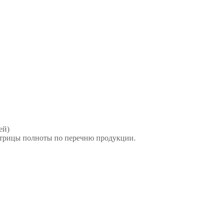
ей)
атрицы полноты по перечню продукции.