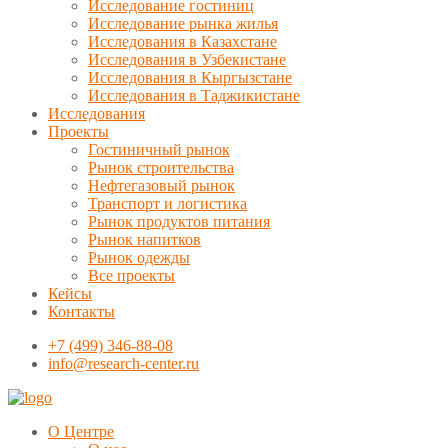
Исследование гостиниц
Исследование рынка жилья
Исследования в Казахстане
Исследования в Узбекистане
Исследования в Кыргызстане
Исследования в Таджикистане
Исследования
Проекты
Гостиничный рынок
Рынок строительства
Нефтегазовый рынок
Транспорт и логистика
Рынок продуктов питания
Рынок напитков
Рынок одежды
Все проекты
Кейсы
Контакты
+7 (499) 346-88-08
info@research-center.ru
О Центре