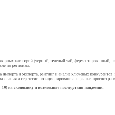
 товарных категорий (черный, зеленый чай, ферментированный, 
исле по регионам.
ка импорта и экспорта, рейтинг и анализ ключевых конкурентов
азования и стратегии позиционирования на рынке, прогноз разв
-19) на экономику и возможные последствия пандемии.