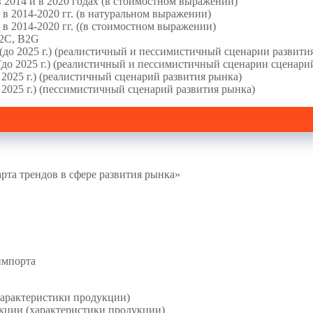
 2014 и в 2020 годах (в стоимостном выражении)
 в 2014-2020 гг. (в натуральном выражении)
 в 2014-2020 гг. ((в стоимостном выражении)
B2C, B2G
до 2025 г.) (реалистичный и пессимистичный сценарии развити
до 2025 г.) (реалистичный и пессимистичный сценарии сценари
2025 г.) (реалистичный сценарий развития рынка)
 2025 г.) (пессимистичный сценарий развития рынка)
рта трендов в сфере развития рынка»
импорта
(характеристики продукции)
дукции (характеристики продукции)