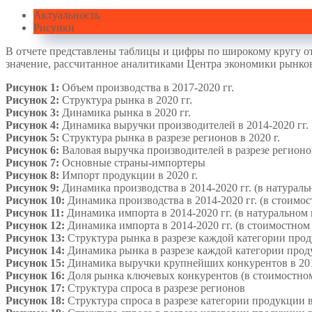
Актуальность
Рисунки
В отчете представлены таблицы и цифры по широкому кругу от
значение, рассчитанное аналитиками Центра экономики рынков
Рисунок 1:
Объем производства в 2017-2020 гг.
Рисунок 2:
Структура рынка в 2020 гг.
Рисунок 3:
Динамика рынка в 2020 гг.
Рисунок 4:
Динамика выручки производителей в 2014-2020 гг.
Рисунок 5:
Структура рынка в разрезе регионов в 2020 г.
Рисунок 6:
Валовая выручка производителей в разрезе регионов
Рисунок 7:
Основные страны-импортеры
Рисунок 8:
Импорт продукции в 2020 г.
Рисунок 9:
Динамика производства в 2014-2020 гг. (в натурал
Рисунок 10:
Динамика производства в 2014-2020 гг. (в стоимо
Рисунок 11:
Динамика импорта в 2014-2020 гг. (в натуральном
Рисунок 12:
Динамика импорта в 2014-2020 гг. (в стоимостно
Рисунок 13:
Структура рынка в разрезе каждой категории проду
Рисунок 14:
Динамика рынка в разрезе каждой категории проду
Рисунок 15:
Динамика выручки крупнейших конкурентов в 201
Рисунок 16:
Доля рынка ключевых конкурентов (в стоимостно
Рисунок 17:
Структура спроса в разрезе регионов
Рисунок 18:
Структура спроса в разрезе категории продукции в