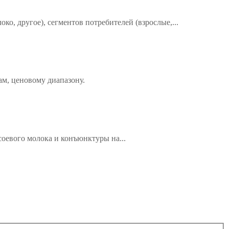
ко, другое), сегментов потребителей (взрослые,...
ам, ценовому диапазону.
соевого молока и конъюнктуры на...