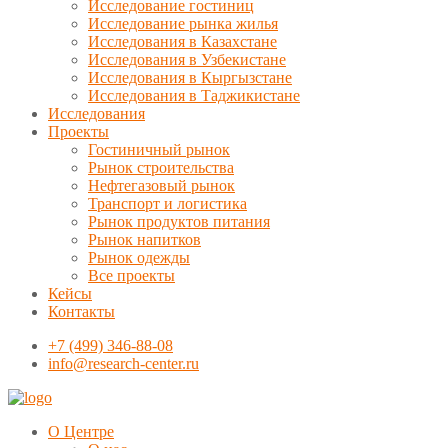
Исследование гостиниц
Исследование рынка жилья
Исследования в Казахстане
Исследования в Узбекистане
Исследования в Кыргызстане
Исследования в Таджикистане
Исследования
Проекты
Гостиничный рынок
Рынок строительства
Нефтегазовый рынок
Транспорт и логистика
Рынок продуктов питания
Рынок напитков
Рынок одежды
Все проекты
Кейсы
Контакты
+7 (499) 346-88-08
info@research-center.ru
О Центре