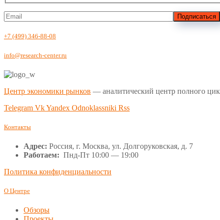
Подписаться
+7 (499) 346-88-08
info@research-center.ru
Центр экономики рынков
— аналитический центр полного цик
Telegram
Vk
Yandex
Odnoklassniki
Rss
Контакты
Адрес:
Россия, г. Москва, ул. Долгоруковская, д. 7
Работаем:
Пнд-Пт 10:00 — 19:00
Политика конфиденциальности
О Центре
Обзоры
Проекты