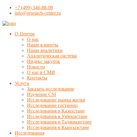
+7 (499) 346-88-08
info@research-center.ru
О Центре
О нас
Наши клиенты
Наши аналитики
Аналитическая система
Индекс закупок
Новости
О нас в СМИ
Контакты
Услуги
Заказать исследование
Изучение CSI
Исследование рынка жилья
Исследование гостиниц
Исследования в Казахстане
Исследования в Узбекистане
Исследования в Таджикистане
Исследования в Кыргызстане
Исследования