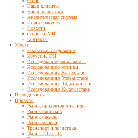
О нас
Наши клиенты
Наши аналитики
Аналитическая система
Индекс закупок
Новости
О нас в СМИ
Контакты
Услуги
Заказать исследование
Изучение CSI
Исследование рынка жилья
Исследование гостиниц
Исследования в Казахстане
Исследования в Узбекистане
Исследования в Таджикистане
Исследования в Кыргызстане
Исследования
Проекты
Рынок продуктов питания
Рынок напитков
Рынок одежды
Рынок мебели
Транспорт и логистика
Рынок ИТ и ПО