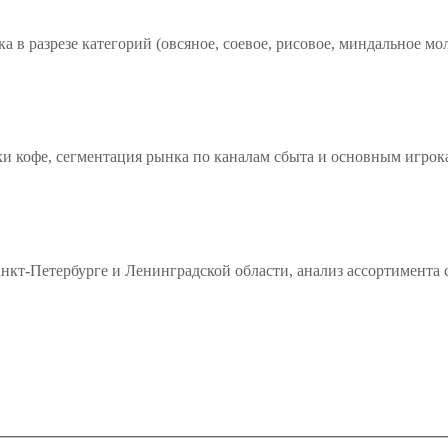
в разрезе категорий (овсяное, соевое, рисовое, миндальное моло
ки кофе, сегментация рынка по каналам сбыта и основным игрок
нкт-Петербурге и Ленинградской области, анализ ассортимента 