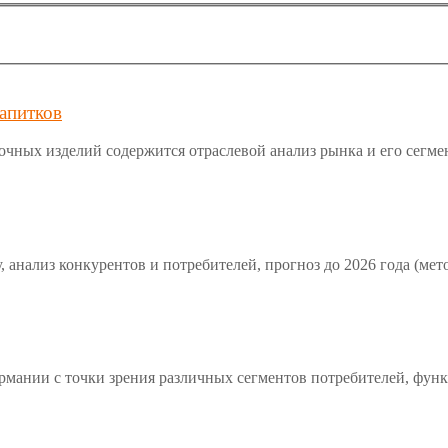
апитков
чных изделий содержится отраслевой анализ рынка и его сегмент
 анализ конкурентов и потребителей, прогноз до 2026 года (мет
ермании с точки зрения различных сегментов потребителей, фун