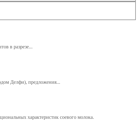
ов в разрезе...
одом Делфи), предложения...
кциональных характеристик соевого молока.