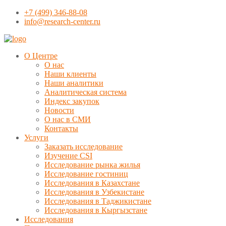
+7 (499) 346-88-08
info@research-center.ru
О Центре
О нас
Наши клиенты
Наши аналитики
Аналитическая система
Индекс закупок
Новости
О нас в СМИ
Контакты
Услуги
Заказать исследование
Изучение CSI
Исследование рынка жилья
Исследование гостиниц
Исследования в Казахстане
Исследования в Узбекистане
Исследования в Таджикистане
Исследования в Кыргызстане
Исследования