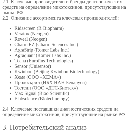
2.1. Ключевые производители и бренды диагностических
средств на определение микотоксинов, присутствующие на
рынке РФ
2.2. Описание ассортимента ключевых производителей:
Ridascreen (R-Biopharm)
Veratox (Neogen)
Reveal (Neogen)
Charm EZ (Charm Sciences Inc.)
AgraStrip (Romer Labs Inc.)
Agraquant (Romer Labs Inc.)
Tecna (Eurofins Technologies)
Sensor (Unisensor)
Kwinbon (Beijing Kwinbon Biotechnology)
Хема (ООО «ХЕМА»)
Продоскрин (ИБХ НАН Беларуси)
Тестсип (ООО «ДТС-Биотех»)
Max Signal (Bioo Scientific)
Elabscience (Biotechnology)
2.4. Ключевые поставщики диагностических средств на
определение микотоксинов, присутствующие на рынке РФ
3. Потребительский анализ