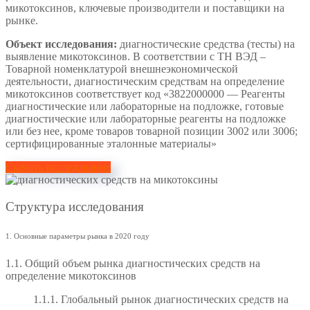
микотоксинов, ключевые производители и поставщики на
рынке.
Объект исследования:
диагностические средства (тесты) на
выявление микотоксинов. В соответствии с ТН ВЭД –
Товарной номенклатурой внешнеэкономической
деятельности, диагностическим средствам на определение
микотоксинов соответствует код «3822000000 — Реагенты
диагностические или лабораторные на подложке, готовые
диагностические или лабораторные реагенты на подложке
или без нее, кроме товаров товарной позиции 3002 или 3006;
сертифицированные эталонные материалы»
Скачать исследование
Структура исследования
1. Основные параметры рынка в 2020 году
1.1. Общий объем рынка диагностических средств на
определение микотоксинов
1.1.1. Глобальный рынок диагностических средств на