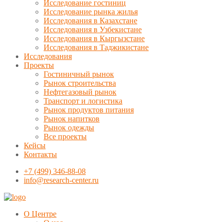
Исследование гостиниц
Исследование рынка жилья
Исследования в Казахстане
Исследования в Узбекистане
Исследования в Кыргызстане
Исследования в Таджикистане
Исследования
Проекты
Гостиничный рынок
Рынок строительства
Нефтегазовый рынок
Транспорт и логистика
Рынок продуктов питания
Рынок напитков
Рынок одежды
Все проекты
Кейсы
Контакты
+7 (499) 346-88-08
info@research-center.ru
О Центре