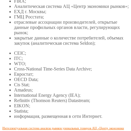
FIRA;
Аналитическая система АЦ «Центр экономики рынков»;
ЕХД г. Москвы;
ГМЦ Росстата;
отраслевые ассоциации производителей, открытые
данные профильных органов власти, регулирующих
рынок;
закрытые данные о количестве потребителей, объемах
закупок (аналитическая система Seldon);
CEIC;
ITC;
WTO;
Cross-National Time-Series Data Archive;
Евростат;
OECD Data;
Cis Stat;
Amadeus;
International Energy Agency (IEA);
Refinitiv (Thomson Reuters) Datastream;
EIKON;
Statista;
информация, размещенная в сети Интернет.
Интеллектуальная система анализа рынков уникальных товаров АЦ «Центр экономики