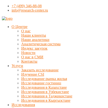
+7 (499) 346-88-08
info@research-center.ru
О Центре
О нас
Наши клиенты
Наши аналитики
Аналитическая система
Индекс закупок
Новости
О нас в СМИ
Контакты
Услуги
Заказать исследование
Изучение CSI
Исследование рынка жилья
Исследование гостиниц
Исследования в Казахстане
Исследования в Узбекистане
Исследования в Таджикистане
Исследования в Кыргызстане
Исследования