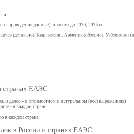
ели.
мент проведения данные), прогноз до 2030, 2035 гг.
русь (детально), Кыргызстан, Армения (обзорно). Узбекистан (д
 и странах ЕАЭС
ь и далее – в стоимостном и натуральном (вес) выражениях)
дства в каждой стране
ю в каждой стране
алок в России и странах ЕАЭС