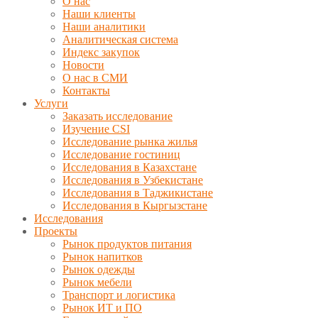
О нас
Наши клиенты
Наши аналитики
Аналитическая система
Индекс закупок
Новости
О нас в СМИ
Контакты
Услуги
Заказать исследование
Изучение CSI
Исследование рынка жилья
Исследование гостиниц
Исследования в Казахстане
Исследования в Узбекистане
Исследования в Таджикистане
Исследования в Кыргызстане
Исследования
Проекты
Рынок продуктов питания
Рынок напитков
Рынок одежды
Рынок мебели
Транспорт и логистика
Рынок ИТ и ПО