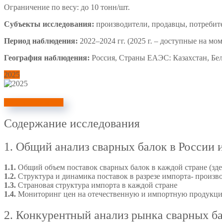
Ограничение по весу: до 10 тонн/шт.
Субъекты исследования:
производители, продавцы, потребит
Период наблюдения:
2022–2024 гг. (2025 г. – доступные на мо
География наблюдения:
Россия, Страны ЕАЭС: Казахстан, Бела
2025
Узнать стоимость
Содержание исследования
1. Общий анализ сварных балок в России
1.1.
Общий объем поставок сварных балок в каждой стране (здес
1.2.
Структура и динамика поставок в разрезе импорта- произво
1.3.
Страновая структура импорта в каждой стране
1.4.
Мониторинг цен на отечественную и импортную продукци
2. Конкурентный анализ рынка сварных б