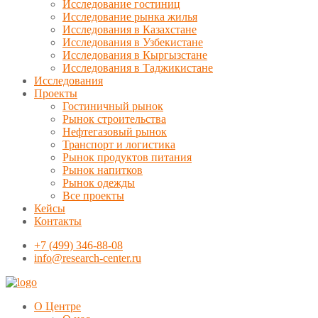
Исследование гостиниц
Исследование рынка жилья
Исследования в Казахстане
Исследования в Узбекистане
Исследования в Кыргызстане
Исследования в Таджикистане
Исследования
Проекты
Гостиничный рынок
Рынок строительства
Нефтегазовый рынок
Транспорт и логистика
Рынок продуктов питания
Рынок напитков
Рынок одежды
Все проекты
Кейсы
Контакты
+7 (499) 346-88-08
info@research-center.ru
О Центре