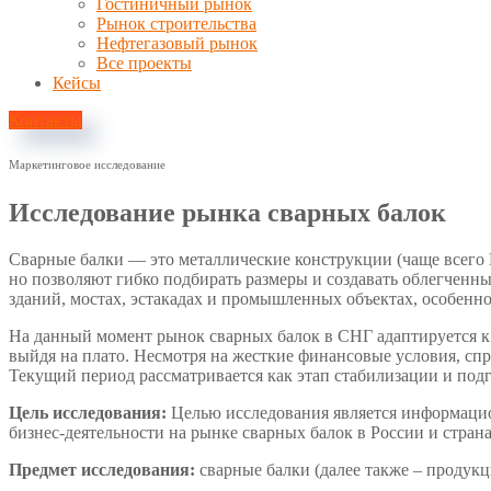
Гостиничный рынок
Рынок строительства
Нефтегазовый рынок
Все проекты
Кейсы
Контакты
Маркетинговое исследование
Исследование рынка сварных балок
Сварные балки — это металлические конструкции (чаще всего 
но позволяют гибко подбирать размеры и создавать облегченны
зданий, мостах, эстакадах и промышленных объектах, особенн
На данный момент рынок сварных балок в СНГ адаптируется к п
выйдя на плато. Несмотря на жесткие финансовые условия, сп
Текущий период рассматривается как этап стабилизации и под
Цель исследования:
Целью исследования является информацио
бизнес-деятельности на рынке сварных балок в России и стра
Предмет исследования:
сварные балки (далее также – продукц