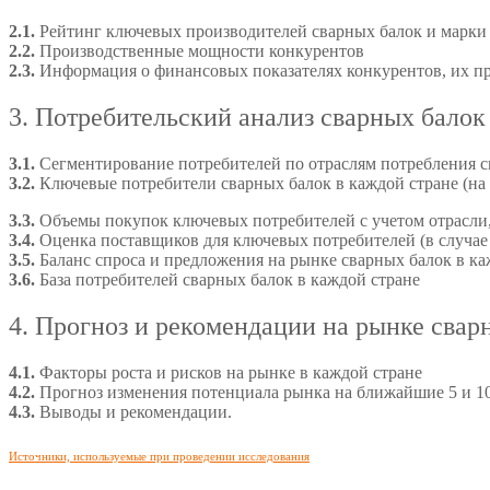
2.1.
Рейтинг ключевых производителей сварных балок и марки 
2.2.
Производственные мощности конкурентов
2.3.
Информация о финансовых показателях конкурентов, их п
3. Потребительский анализ сварных балок
3.1.
Сегментирование потребителей по отраслям потребления с
3.2.
Ключевые потребители сварных балок в каждой стране (на
3.3.
Объемы покупок ключевых потребителей с учетом отрасли,
3.4.
Оценка поставщиков для ключевых потребителей (в случае 
3.5.
Баланс спроса и предложения на рынке сварных балок в ка
3.6.
База потребителей сварных балок в каждой стране
4. Прогноз и рекомендации на рынке свар
4.1.
Факторы роста и рисков на рынке в каждой стране
4.2.
Прогноз изменения потенциала рынка на ближайшие 5 и 10
4.3.
Выводы и рекомендации.
Источники, используемые при проведении исследования