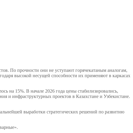
стов. По прочности они не уступают горячекатаным аналогам,
лагодаря высокой несущей способности их применяют в каркасах
ось на 15%. В начале 2026 года цены стабилизировались,
ния и инфраструктурных проектов в Казахстане и Узбекистане.
дальнейшей выработки стратегических решений по развитию
сварные».