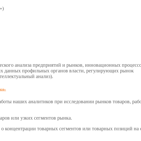
»)
еского анализа предприятий и рынков, инновационных процесс
ых данных профильных органов власти, регулирующих рынок
теллектуальный анализ).
ков»
боты наших аналитиков при исследовании рынков товаров, работ
аров или узких сегментов рынка.
 о концентрации товарных сегментов или товарных позиций на 