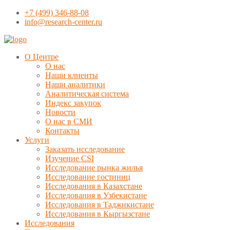
+7 (499) 346-88-08
info@research-center.ru
О Центре
О нас
Наши клиенты
Наши аналитики
Аналитическая система
Индекс закупок
Новости
О нас в СМИ
Контакты
Услуги
Заказать исследование
Изучение CSI
Исследование рынка жилья
Исследование гостиниц
Исследования в Казахстане
Исследования в Узбекистане
Исследования в Таджикистане
Исследования в Кыргызстане
Исследования