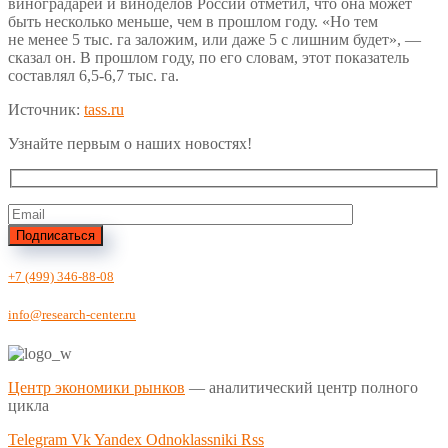
виноградарей и виноделов России отметил, что она может
быть несколько меньше, чем в прошлом году. «Но тем
не менее 5 тыс. га заложим, или даже 5 с лишним будет», —
сказал он. В прошлом году, по его словам, этот показатель
составлял 6,5-6,7 тыс. га.
Источник:
tass.ru
Узнайте первым о наших новостях!
Подписаться
+7 (499) 346-88-08
info@research-center.ru
Центр экономики рынков
— аналитический центр полного
цикла
Telegram
Vk
Yandex
Odnoklassniki
Rss