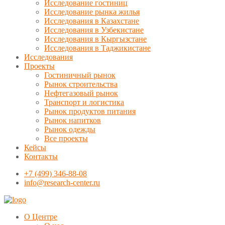
Исследование гостиниц
Исследование рынка жилья
Исследования в Казахстане
Исследования в Узбекистане
Исследования в Кыргызстане
Исследования в Таджикистане
Исследования
Проекты
Гостиничный рынок
Рынок строительства
Нефтегазовый рынок
Транспорт и логистика
Рынок продуктов питания
Рынок напитков
Рынок одежды
Все проекты
Кейсы
Контакты
+7 (499) 346-88-08
info@research-center.ru
О Центре