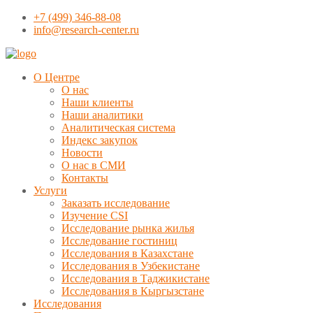
+7 (499) 346-88-08
info@research-center.ru
О Центре
О нас
Наши клиенты
Наши аналитики
Аналитическая система
Индекс закупок
Новости
О нас в СМИ
Контакты
Услуги
Заказать исследование
Изучение CSI
Исследование рынка жилья
Исследование гостиниц
Исследования в Казахстане
Исследования в Узбекистане
Исследования в Таджикистане
Исследования в Кыргызстане
Исследования