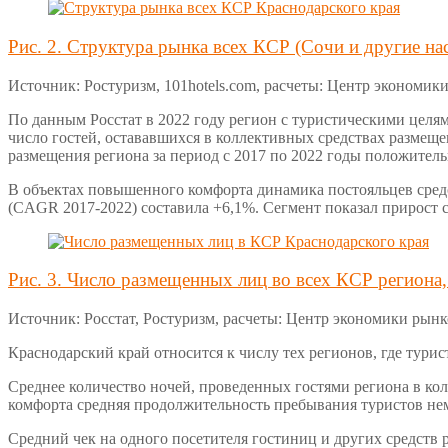
Рис. 2. Структура рынка всех КСР (Сочи и другие на
Источник: Ростуризм, 101hotels.com, расчеты: Центр экономик
По данным Росстат в 2022 году регион с туристическими целям
число гостей, остававшихся в коллективных средствах размеще
размещения региона за период с 2017 по 2022 годы положительн
В объектах повышенного комфорта динамика постояльцев средст
(CAGR 2017-2022) составила +6,1%. Сегмент показал прирост с
Рис. 3. Число размещенных лиц во всех КСР региона,
Источник: Росстат, Ростуризм, расчеты: Центр экономики рын
Краснодарский край относится к числу тех регионов, где тури
Среднее количество ночей, проведенных гостями региона в кол
комфорта средняя продолжительность пребывания туристов немн
Средний чек на одного посетителя гостиниц и других средств р