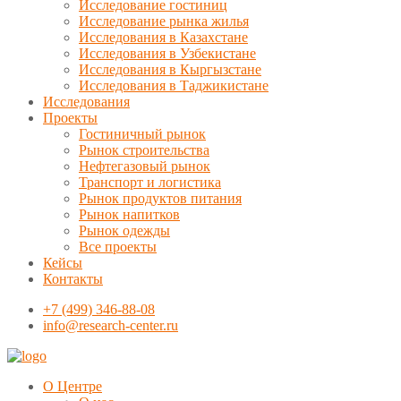
Исследование гостиниц
Исследование рынка жилья
Исследования в Казахстане
Исследования в Узбекистане
Исследования в Кыргызстане
Исследования в Таджикистане
Исследования
Проекты
Гостиничный рынок
Рынок строительства
Нефтегазовый рынок
Транспорт и логистика
Рынок продуктов питания
Рынок напитков
Рынок одежды
Все проекты
Кейсы
Контакты
+7 (499) 346-88-08
info@research-center.ru
О Центре