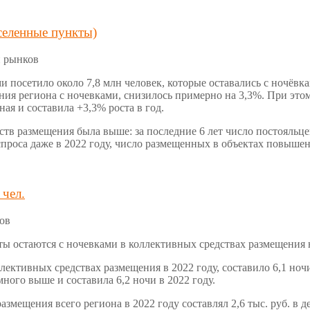
селенные пункты)
и рынков
и посетило около 7,8 млн человек, которые оставались с ночёв
ния региона с ночевками, снизилось примерно на 3,3%. При этом
ая и составила +3,3% роста в год.
в размещения была выше: за последние 6 лет число постояльцев
проса даже в 2022 году, число размещенных в объектах повышен
 чел.
ков
сты остаются с ночевками в коллективных средствах размещения 
лективных средствах размещения в 2022 году, составило 6,1 ноч
ого выше и составила 6,2 ночи в 2022 году.
азмещения всего региона в 2022 году составлял 2,6 тыс. руб. в