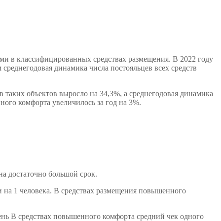
ками в классифицированных средствах размещения. В 2022 году
 среднегодовая динамика числа постояльцев всех средств
 таких объектов выросло на 34,3%, а среднегодовая динамика
ного комфорта увеличилось за год на 3%.
на достаточно большой срок.
и на 1 человека. В средствах размещения повышенного
 день В средствах повышенного комфорта средний чек одного