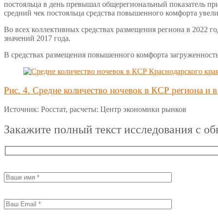
постояльца в день превышал общерегиональный показатель приме
средний чек постояльца средства повышенного комфорта увеличил
Во всех коллективных средствах размещения региона в 2022 год
значений 2017 года.
В средствах размещения повышенного комфорта загруженность 
Рис. 4. Средне количество ночевок в КСР региона и 
Источник: Росстат, расчеты: Центр экономики рынков
Закажите полный текст исследования с о