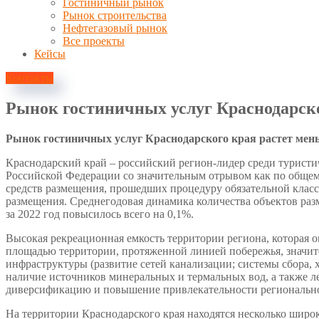
Гостиничный рынок
Рынок строительства
Нефтегазовый рынок
Все проекты
Кейсы
Контакты
Рынок гостиничных услуг Краснодарск
Рынок гостиничных услуг Краснодарского края растет мен
Краснодарский край – российский регион-лидер среди турист
Российской Федерации со значительным отрывом как по общему
средств размещения, прошедших процедуру обязательной класс
размещения. Среднегодовая динамика количества объектов разм
за 2022 год повысилось всего на 0,1%.
Высокая рекреационная емкость территории региона, которая о
площадью территории, протяженной линией побережья, значит
инфраструктуры (развитие сетей канализации; системы сбора, 
наличие источников минеральных и термальных вод, а также л
диверсификацию и повышение привлекательности регионально
На территории Краснодарского края находятся несколько широ