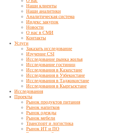
О нас
Наши клиенты
Наши аналитики
Аналитическая система
Индекс закупок
Новости
О нас в СМИ
Контакты
Услуги
Заказать исследование
Изучение CSI
Исследование рынка жилья
Исследование гостиниц
Исследования в Казахстане
Исследования в Узбекистане
Исследования в Таджикистане
Исследования в Кыргызстане
Исследования
Проекты
Рынок продуктов питания
Рынок напитков
Рынок одежды
Рынок мебели
Транспорт и логистика
Рынок ИТ и ПО