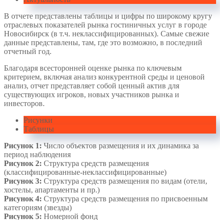
В отчете представлены таблицы и цифры по широкому кругу
отраслевых показателей рынка гостиничных услуг в городе
Новосибирск (в т.ч. неклассифицированных). Самые свежие
данные представлены, там, где это возможно, в последний
отчетный год.
Благодаря всесторонней оценке рынка по ключевым
критерием, включая анализ конкурентной среды и ценовой
анализ, отчет представляет собой ценный актив для
существующих игроков, новых участников рынка и
инвесторов.
Рисунки
Таблицы
Рисунок 1:
Число объектов размещения и их динамика за
период наблюдения
Рисунок 2:
Структура средств размещения
(классифицированные-неклассифицированные)
Рисунок 3:
Структура средств размещения по видам (отели,
хостелы, апартаменты и пр.)
Рисунок 4:
Структура средств размещения по присвоенным
категориям (звезды)
Рисунок 5:
Номерной фонд