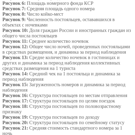
Рисунок 6:
Площадь номерного фонда КСР
Рисунок 7:
Средняя площадь одного номера
Рисунок 8:
Число койко-мест
Рисунок 9:
Численность постояльцев, остававшихся в
объектах с ночевками
Рисунок 10:
Доля граждан России и иностранных граждан из
общего числа постояльцев
Рисунок 11:
Среднее количество ночевок
Рисунок 12:
Общее число ночей, проведенных постояльцами
в средствах размещения, и динамика за период наблюдения
Рисунок 13:
Средне количество ночевок в гостиницах и
других и динамика за период наблюдения коллективных
средствах размещения на 1 туриста
Рисунок 14:
Средний чек на 1 постояльца и динамика за
период наблюдения
Рисунок 15:
Загруженность номеров и динамика за период
наблюдения
Рисунок 16:
Структура постояльцев по местам отправления
Рисунок 17:
Структура постояльцев по целям поездок
Рисунок 18:
Структура постояльцев по половозрастному
признаку
Рисунок 19:
Структура постояльцев по доходу
Рисунок 20:
Структура постояльцев по семейному статусу
Рисунок 21:
Средняя стоимость стандартного номера за 1
ночь