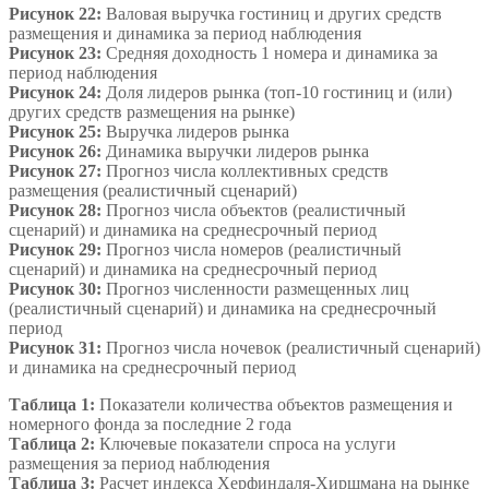
Рисунок 22:
Валовая выручка гостиниц и других средств
размещения и динамика за период наблюдения
Рисунок 23:
Средняя доходность 1 номера и динамика за
период наблюдения
Рисунок 24:
Доля лидеров рынка (топ-10 гостиниц и (или)
других средств размещения на рынке)
Рисунок 25:
Выручка лидеров рынка
Рисунок 26:
Динамика выручки лидеров рынка
Рисунок 27:
Прогноз числа коллективных средств
размещения (реалистичный сценарий)
Рисунок 28:
Прогноз числа объектов (реалистичный
сценарий) и динамика на среднесрочный период
Рисунок 29:
Прогноз числа номеров (реалистичный
сценарий) и динамика на среднесрочный период
Рисунок 30:
Прогноз численности размещенных лиц
(реалистичный сценарий) и динамика на среднесрочный
период
Рисунок 31:
Прогноз числа ночевок (реалистичный сценарий)
и динамика на среднесрочный период
Таблица 1:
Показатели количества объектов размещения и
номерного фонда за последние 2 года
Таблица 2:
Ключевые показатели спроса на услуги
размещения за период наблюдения
Таблица 3:
Расчет индекса Херфиндаля-Хиршмана на рынке