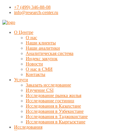
+7 (499) 346-88-08
info@research-center.ru
О Центре
О нас
Наши клиенты
Наши аналитики
Аналитическая система
Индекс закупок
Новости
О нас в СМИ
Контакты
Услуги
Заказать исследование
Изучение CSI
Исследование рынка жилья
Исследование гостиниц
Исследования в Казахстане
Исследования в Узбекистане
Исследования в Таджикистане
Исследования в Кыргызстане
Исследования