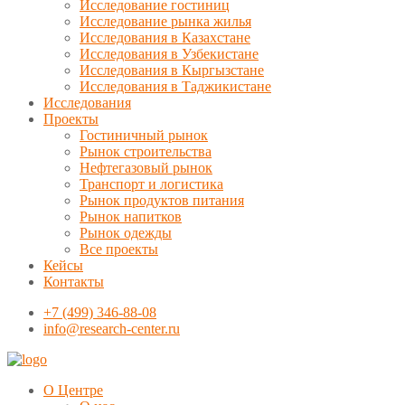
Исследование гостиниц
Исследование рынка жилья
Исследования в Казахстане
Исследования в Узбекистане
Исследования в Кыргызстане
Исследования в Таджикистане
Исследования
Проекты
Гостиничный рынок
Рынок строительства
Нефтегазовый рынок
Транспорт и логистика
Рынок продуктов питания
Рынок напитков
Рынок одежды
Все проекты
Кейсы
Контакты
+7 (499) 346-88-08
info@research-center.ru
О Центре