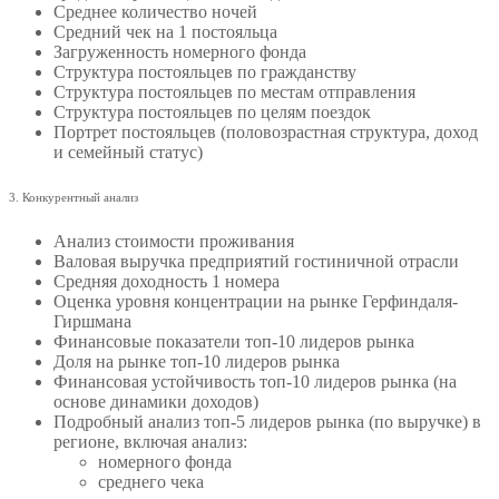
Среднее количество ночей
Средний чек на 1 постояльца
Загруженность номерного фонда
Структура постояльцев по гражданству
Структура постояльцев по местам отправления
Структура постояльцев по целям поездок
Портрет постояльцев (половозрастная структура, доход
и семейный статус)
3. Конкурентный анализ
Анализ стоимости проживания
Валовая выручка предприятий гостиничной отрасли
Средняя доходность 1 номера
Оценка уровня концентрации на рынке Герфиндаля-
Гиршмана
Финансовые показатели топ-10 лидеров рынка
Доля на рынке топ-10 лидеров рынка
Финансовая устойчивость топ-10 лидеров рынка (на
основе динамики доходов)
Подробный анализ топ-5 лидеров рынка (по выручке) в
регионе, включая анализ:
номерного фонда
среднего чека