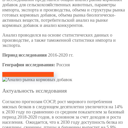
добавок для сельскохозяйственных животных, параметры
импорта, экспорта и производства, объема и структуры рынка
готовых кормовых добавок, объема рынка биологически-
активных веществ, потребительский анализ на рынке
кормовых добавок и анализ конкурентов.
Анализ проводился на основе статистических данных о
производстве, а также таможенной статистики импорта и
экспорта.
Период исследования
2016-2020 гг.
География исследования:
Россия
Демоверсия исследования
Актуальность исследования
Согласно прогнозам ОЭСР, рост мирового потребления
мясных белков в следующем десятилетии увеличится на 14%
к 2030 году по сравнению со средним показателем за базовый
период 2018-2020 годов, в основном за счет доходов и роста
населения. Ожидается, что к 2030 году доступность белка из
говядины, свинины, птицы и баранины вырастет на 5,9%,