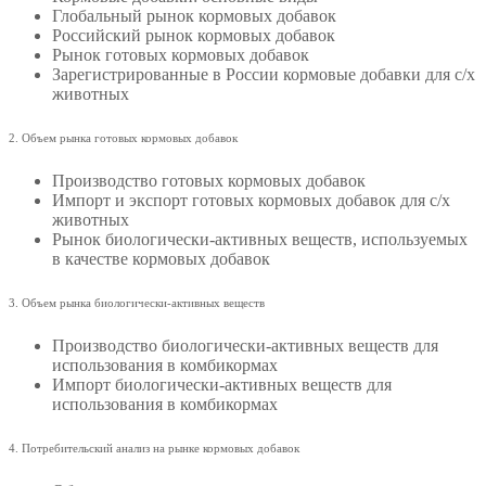
Глобальный рынок кормовых добавок
Российский рынок кормовых добавок
Рынок готовых кормовых добавок
Зарегистрированные в России кормовые добавки для с/х
животных
2. Объем рынка готовых кормовых добавок
Производство готовых кормовых добавок
Импорт и экспорт готовых кормовых добавок для с/х
животных
Рынок биологически-активных веществ, используемых
в качестве кормовых добавок
3. Объем рынка биологически-активных веществ
Производство биологически-активных веществ для
использования в комбикормах
Импорт биологически-активных веществ для
использования в комбикормах
4. Потребительский анализ на рынке кормовых добавок