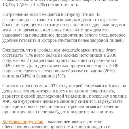
13,1%, 17,8% и 15,7% соответственно.
Потребление мяса смещается в сторону птицы. В
развивающихся странах с низкими доходами это отражает
более низкую цену на птицу по сравнению с другими видами
мяса, в то время как в странах с высоким доходом это
указывает на повышенное предпочтение белого мяса, которое
удобнее готовить и которое считается более здоровой пищей.
Ожидается, что в глобальном масштабе мясо птицы будет
составлять 41% всего белка из мясных источников в 2030
году, что на 2 процентных пункта больше по сравнению с
2020 годом. Доли других мясных продуктов в мире к 2030
году распределятся следующим образом: говядина (20%),
свинина (34%) и баранина (5%).
Согласно прогнозам, к 2023 году потребление мяса в Китае на
душу населения, которое в время пандемии сократилось,
вернется к своей долгосрочной тенденции, поскольку влияние
АЧС на внутренние цены на свинину снизится. В результате
одна треть общего увеличения потребления мяса в течение
прогнозируемого периода будет приходится на свинину.
Кормовая индустрия
– важнейшее звено в системе
обеспечения населения продуктами животноводства и