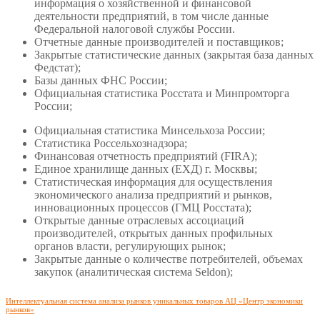
информация о хозяйственной и финансовой
деятельности предприятий, в том числе данные
Федеральной налоговой службы России.
Отчетные данные производителей и поставщиков;
Закрытые статистические данных (закрытая база данных
Федстат);
Базы данных ФНС России;
Официальная статистика Росстата и Минпромторга
России;
Официальная статистика Минсельхоза России;
Статистика Россельхознадзора;
Финансовая отчетность предприятий (FIRA);
Единое хранилище данных (ЕХД) г. Москвы;
Статистическая информация для осуществления
экономического анализа предприятий и рынков,
инновационных процессов (ГМЦ Росстата);
Открытые данные отраслевых ассоциаций
производителей, открытых данных профильных
органов власти, регулирующих рынок;
Закрытые данные о количестве потребителей, объемах
закупок (аналитическая система Seldon);
Интеллектуальная система анализа рынков уникальных товаров АЦ «Центр экономики
рынков»