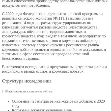
самым способствуя производству более качественных мясных
продуктов для потребления.
С 2020 года Федеральной научно-технической программой
развития сельского хозяйства (ФНТП) запланирована
реализация 14 подпрограмм, структурированных по
ключевым сегментам растениеводства, животноводства,
аквакультуры, обеспечения здоровья животных и
кормопроизводства, куда входят в том числе мероприятия по
созданию отечественных кормов и кормовых добавок для
животных, поэтому вопрос изучения российского рынка
кормовых добавок является одним из наиболее актуальных и
значимых в сфере обеспечения продовольственной
безопасности страны.
В настоящем исследовании представлены результаты анализа
российского рынка кормов и кормовых добавок.
Структура исследования
1. Общий анализ рынка кормовых добавок
Основные параметры рынка кормовых добавок в 2020
году
Кормовые добавки: основные виды