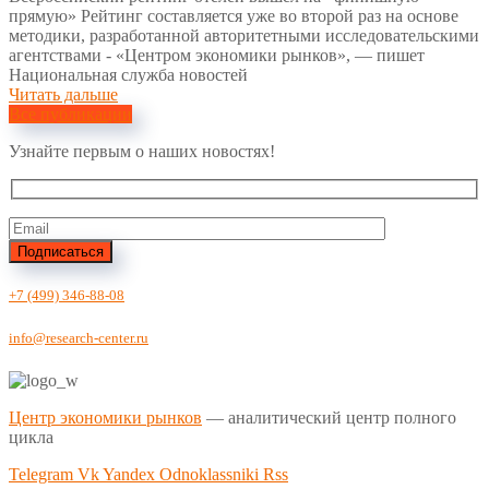
прямую» Рейтинг составляется уже во второй раз на основе
методики, разработанной авторитетными исследовательскими
агентствами - «Центром экономики рынков», — пишет
Национальная служба новостей
Читать дальше
Все публикации
Узнайте первым о наших новостях!
Подписаться
+7 (499) 346-88-08
info@research-center.ru
Центр экономики рынков
— аналитический центр полного
цикла
Telegram
Vk
Yandex
Odnoklassniki
Rss