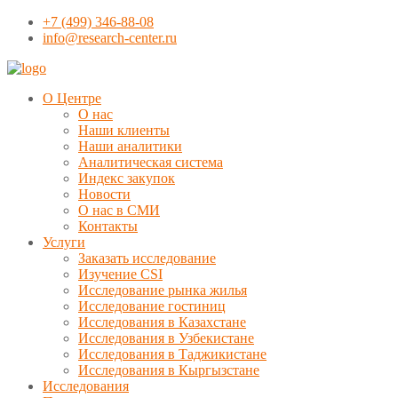
+7 (499) 346-88-08
info@research-center.ru
О Центре
О нас
Наши клиенты
Наши аналитики
Аналитическая система
Индекс закупок
Новости
О нас в СМИ
Контакты
Услуги
Заказать исследование
Изучение CSI
Исследование рынка жилья
Исследование гостиниц
Исследования в Казахстане
Исследования в Узбекистане
Исследования в Таджикистане
Исследования в Кыргызстане
Исследования