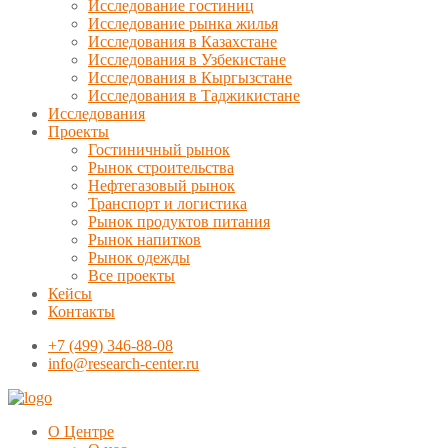
Исследование гостиниц
Исследование рынка жилья
Исследования в Казахстане
Исследования в Узбекистане
Исследования в Кыргызстане
Исследования в Таджикистане
Исследования
Проекты
Гостиничный рынок
Рынок строительства
Нефтегазовый рынок
Транспорт и логистика
Рынок продуктов питания
Рынок напитков
Рынок одежды
Все проекты
Кейсы
Контакты
+7 (499) 346-88-08
info@research-center.ru
О Центре