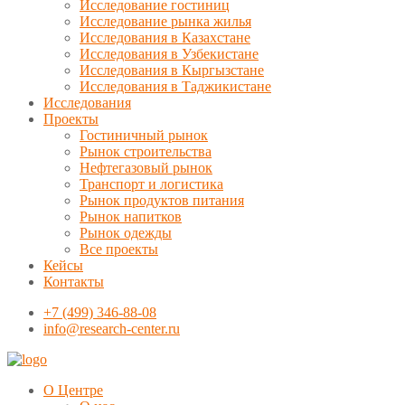
Исследование гостиниц
Исследование рынка жилья
Исследования в Казахстане
Исследования в Узбекистане
Исследования в Кыргызстане
Исследования в Таджикистане
Исследования
Проекты
Гостиничный рынок
Рынок строительства
Нефтегазовый рынок
Транспорт и логистика
Рынок продуктов питания
Рынок напитков
Рынок одежды
Все проекты
Кейсы
Контакты
+7 (499) 346-88-08
info@research-center.ru
О Центре