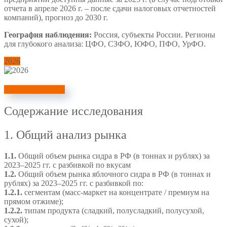
отчета в апреле 2026 г. – после сдачи налоговых отчетностей
компаний), прогноз до 2030 г.
География наблюдения:
Россия, субъекты России. Регионы
для глубокого анализа: ЦФО, СЗФО, ЮФО, ПФО, УрФО.
2026
Узнать стоимость
Содержание исследования
1. Общий анализ рынка
1.1.
Общий объем рынка сидра в РФ (в тоннах и рублях) за
2023–2025 гг. с разбивкой по вкусам
1.2.
Общий объем рынка яблочного сидра в РФ (в тоннах и
рублях) за 2023–2025 гг. с разбивкой по:
1.2.1.
сегментам (масс-маркет на концентрате / премиум на
прямом отжиме);
1.2.2.
типам продукта (сладкий, полусладкий, полусухой,
сухой);