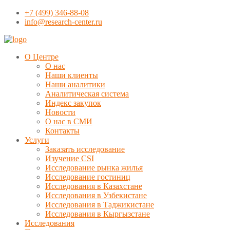
+7 (499) 346-88-08
info@research-center.ru
О Центре
О нас
Наши клиенты
Наши аналитики
Аналитическая система
Индекс закупок
Новости
О нас в СМИ
Контакты
Услуги
Заказать исследование
Изучение CSI
Исследование рынка жилья
Исследование гостиниц
Исследования в Казахстане
Исследования в Узбекистане
Исследования в Таджикистане
Исследования в Кыргызстане
Исследования