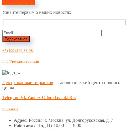
Все публикации
Узнайте первым о наших новостях!
Подписаться
+7 (499) 346-88-08
info@research-center.ru
Центр экономики рынков
— аналитический центр полного
цикла
Telegram
Vk
Yandex
Odnoklassniki
Rss
Контакты
Адрес:
Россия, г. Москва, ул. Долгоруковская, д. 7
Работаем:
Пнд-Пт 10:00 — 19:00