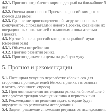
4.2.1.
Прогноз потребления кормов для рыб на ближайшие 5
лет
4.2.2.
Оценка доли нового Проекта на российском рынке
кормов для рыбы
4.2.3.
Сравнение производственной загрузки основных
конкурентов, с показателями нового Проекта, сравнение их
операционных показателей с плановыми показателями
Проекта.
4.3.
Краткий анализ российского рынка рыбной муки
(сырьевая база)
4.3.1.
Объемы потребления
4.3.2.
Прогноз развития рынка
4.3.3.
Прогноз динамики цены на рыбную муку
5. Прогноз и рекомендации
5.1.
Потенциал услуг по переработке яблок в сок для
сторонних производителей (ёмкость рынка, готовность
платить, сезонность спроса).
5.2.
Прогноз изменения потенциала рынка на ближайшие 5
лет с учётом трендов замещения пива и игристых вин
5.3.
Рекомендации по решению задач, которые будут
определены по результатам исследования.
5.4.
Задачи, решаемые с помощью результатов исследования: