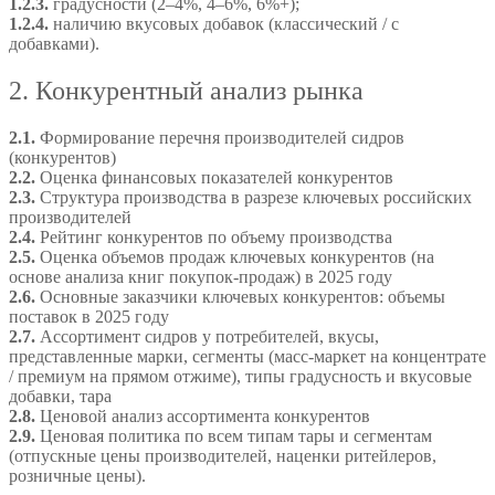
1.2.3.
градусности (2–4%, 4–6%, 6%+);
1.2.4.
наличию вкусовых добавок (классический / с
добавками).
2. Конкурентный анализ рынка
2.1.
Формирование перечня производителей сидров
(конкурентов)
2.2.
Оценка финансовых показателей конкурентов
2.3.
Структура производства в разрезе ключевых российских
производителей
2.4.
Рейтинг конкурентов по объему производства
2.5.
Оценка объемов продаж ключевых конкурентов (на
основе анализа книг покупок-продаж) в 2025 году
2.6.
Основные заказчики ключевых конкурентов: объемы
поставок в 2025 году
2.7.
Ассортимент сидров у потребителей, вкусы,
представленные марки, сегменты (масс-маркет на концентрате
/ премиум на прямом отжиме), типы градусность и вкусовые
добавки, тара
2.8.
Ценовой анализ ассортимента конкурентов
2.9.
Ценовая политика по всем типам тары и сегментам
(отпускные цены производителей, наценки ритейлеров,
розничные цены).