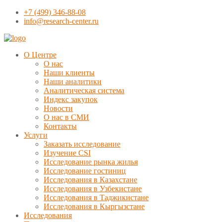
+7 (499) 346-88-08
info@research-center.ru
О Центре
О нас
Наши клиенты
Наши аналитики
Аналитическая система
Индекс закупок
Новости
О нас в СМИ
Контакты
Услуги
Заказать исследование
Изучение CSI
Исследование рынка жилья
Исследование гостиниц
Исследования в Казахстане
Исследования в Узбекистане
Исследования в Таджикистане
Исследования в Кыргызстане
Исследования