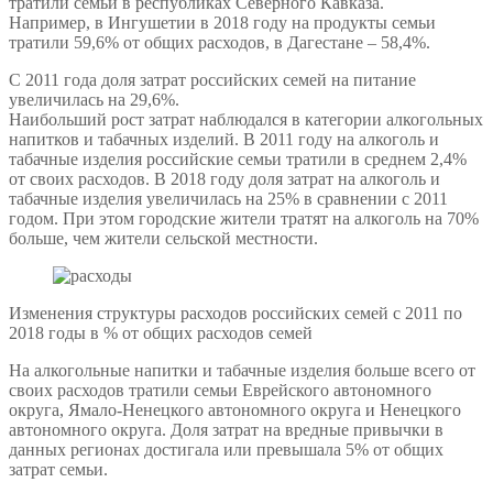
тратили семьи в республиках Северного Кавказа.
Например, в Ингушетии в 2018 году на продукты семьи
тратили 59,6% от общих расходов, в Дагестане – 58,4%.
С 2011 года доля затрат российских семей на питание
увеличилась на 29,6%.
Наибольший рост затрат наблюдался в категории алкогольных
напитков и табачных изделий. В 2011 году на алкоголь и
табачные изделия российские семьи тратили в среднем 2,4%
от своих расходов. В 2018 году доля затрат на алкоголь и
табачные изделия увеличилась на 25% в сравнении с 2011
годом. При этом городские жители тратят на алкоголь на 70%
больше, чем жители сельской местности.
Изменения структуры расходов российских семей с 2011 по
2018 годы в % от общих расходов семей
На алкогольные напитки и табачные изделия больше всего от
своих расходов тратили семьи Еврейского автономного
округа, Ямало-Ненецкого автономного округа и Ненецкого
автономного округа. Доля затрат на вредные привычки в
данных регионах достигала или превышала 5% от общих
затрат семьи.