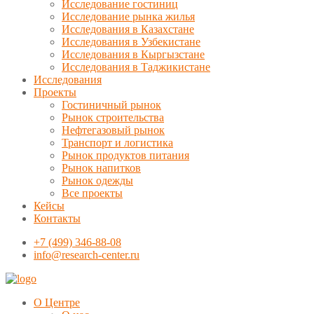
Исследование гостиниц
Исследование рынка жилья
Исследования в Казахстане
Исследования в Узбекистане
Исследования в Кыргызстане
Исследования в Таджикистане
Исследования
Проекты
Гостиничный рынок
Рынок строительства
Нефтегазовый рынок
Транспорт и логистика
Рынок продуктов питания
Рынок напитков
Рынок одежды
Все проекты
Кейсы
Контакты
+7 (499) 346-88-08
info@research-center.ru
О Центре