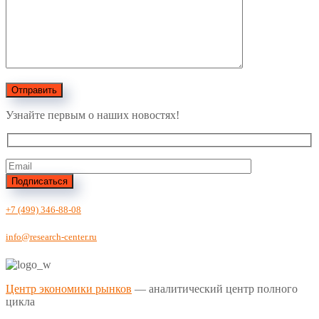
Отправить
Узнайте первым о наших новостях!
Подписаться
+7 (499) 346-88-08
info@research-center.ru
Центр экономики рынков
— аналитический центр полного
цикла