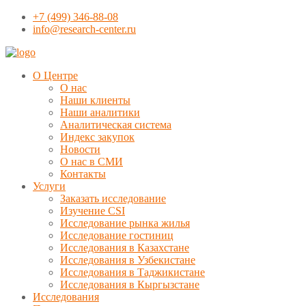
+7 (499) 346-88-08
info@research-center.ru
О Центре
О нас
Наши клиенты
Наши аналитики
Аналитическая система
Индекс закупок
Новости
О нас в СМИ
Контакты
Услуги
Заказать исследование
Изучение CSI
Исследование рынка жилья
Исследование гостиниц
Исследования в Казахстане
Исследования в Узбекистане
Исследования в Таджикистане
Исследования в Кыргызстане
Исследования