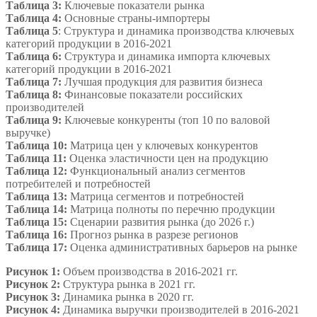
Таблица 3:
Ключевые показатели рынка
Таблица 4:
Основные страны-импортеры
Таблица 5
: Структура и динамика производства ключевых
категорий продукции в 2016-2021
Таблица 6:
Структура и динамика импорта ключевых
категорий продукции в 2016-2021
Таблица 7:
Лучшая продукция для развития бизнеса
Таблица 8:
Финансовые показатели российских
производителей
Таблица 9:
Ключевые конкуренты (топ 10 по валовой
выручке)
Таблица 10:
Матрица цен у ключевых конкурентов
Таблица 11:
Оценка эластичности цен на продукцию
Таблица 12:
Функциональный анализ сегментов
потребителей и потребностей
Таблица 13:
Матрица сегментов и потребностей
Таблица 14:
Матрица полноты по перечню продукции
Таблица 15:
Сценарии развития рынка (до 2026 г.)
Таблица 16:
Прогноз рынка в разрезе регионов
Таблица 17:
Оценка административных барьеров на рынке
Рисунок 1:
Объем производства в 2016-2021 гг.
Рисунок 2:
Структура рынка в 2021 гг.
Рисунок 3:
Динамика рынка в 2020 гг.
Рисунок 4:
Динамика выручки производителей в 2016-2021