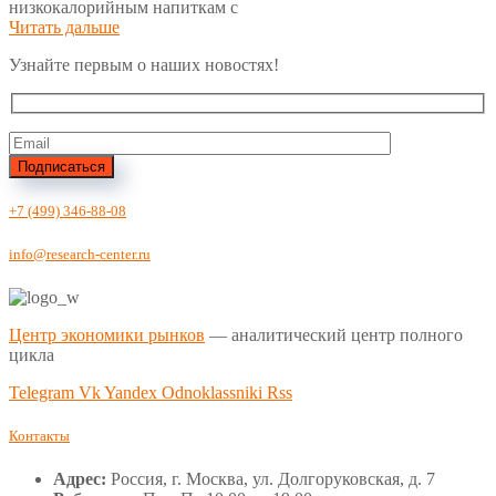
низкокалорийным напиткам с
Читать дальше
Узнайте первым о наших новостях!
Подписаться
+7 (499) 346-88-08
info@research-center.ru
Центр экономики рынков
— аналитический центр полного
цикла
Telegram
Vk
Yandex
Odnoklassniki
Rss
Контакты
Адрес:
Россия, г. Москва, ул. Долгоруковская, д. 7