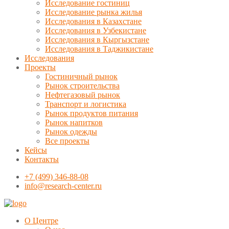
Исследование гостиниц
Исследование рынка жилья
Исследования в Казахстане
Исследования в Узбекистане
Исследования в Кыргызстане
Исследования в Таджикистане
Исследования
Проекты
Гостиничный рынок
Рынок строительства
Нефтегазовый рынок
Транспорт и логистика
Рынок продуктов питания
Рынок напитков
Рынок одежды
Все проекты
Кейсы
Контакты
+7 (499) 346-88-08
info@research-center.ru
О Центре