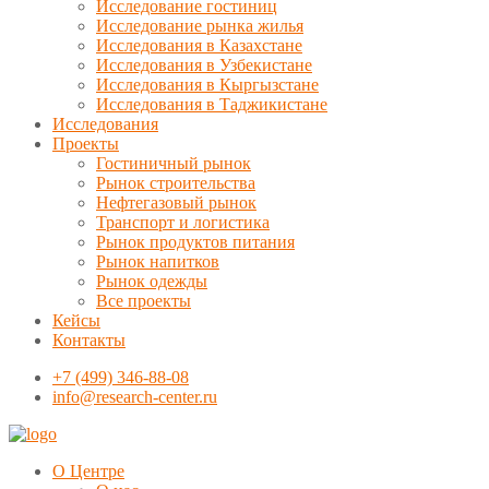
Исследование гостиниц
Исследование рынка жилья
Исследования в Казахстане
Исследования в Узбекистане
Исследования в Кыргызстане
Исследования в Таджикистане
Исследования
Проекты
Гостиничный рынок
Рынок строительства
Нефтегазовый рынок
Транспорт и логистика
Рынок продуктов питания
Рынок напитков
Рынок одежды
Все проекты
Кейсы
Контакты
+7 (499) 346-88-08
info@research-center.ru
О Центре