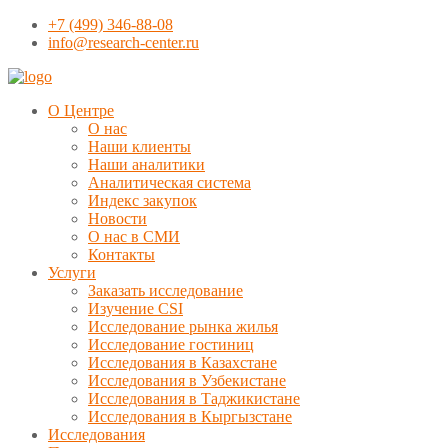
+7 (499) 346-88-08
info@research-center.ru
О Центре
О нас
Наши клиенты
Наши аналитики
Аналитическая система
Индекс закупок
Новости
О нас в СМИ
Контакты
Услуги
Заказать исследование
Изучение CSI
Исследование рынка жилья
Исследование гостиниц
Исследования в Казахстане
Исследования в Узбекистане
Исследования в Таджикистане
Исследования в Кыргызстане
Исследования