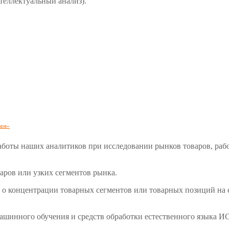
теллектуальный анализ).
ков»
боты наших аналитиков при исследовании рынков товаров, работ
аров или узких сегментов рынка.
 о концентрации товарных сегментов или товарных позиций на 
ашинного обучения и средств обработки естественного языка И