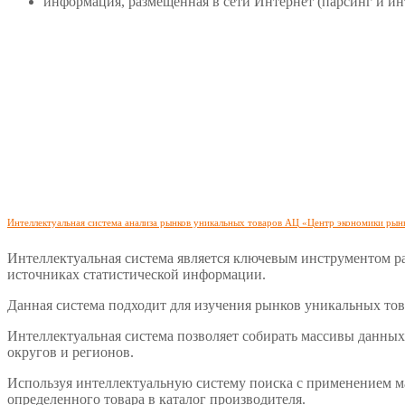
информация, размещенная в сети Интернет (парсинг и ин
Интеллектуальная система анализа рынков уникальных товаров АЦ «Центр экономики рын
Интеллектуальная система является ключевым инструментом ра
источниках статистической информации.
Данная система подходит для изучения рынков уникальных тов
Интеллектуальная система позволяет собирать массивы данных
округов и регионов.
Используя интеллектуальную систему поиска с применением м
определенного товара в каталог производителя.