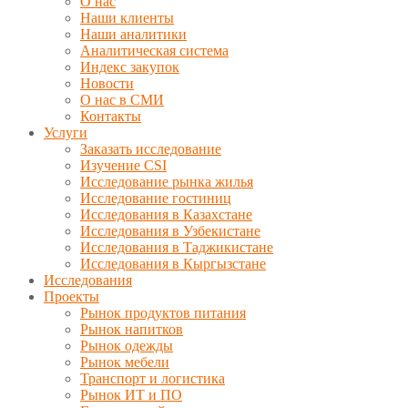
О нас
Наши клиенты
Наши аналитики
Аналитическая система
Индекс закупок
Новости
О нас в СМИ
Контакты
Услуги
Заказать исследование
Изучение CSI
Исследование рынка жилья
Исследование гостиниц
Исследования в Казахстане
Исследования в Узбекистане
Исследования в Таджикистане
Исследования в Кыргызстане
Исследования
Проекты
Рынок продуктов питания
Рынок напитков
Рынок одежды
Рынок мебели
Транспорт и логистика
Рынок ИТ и ПО