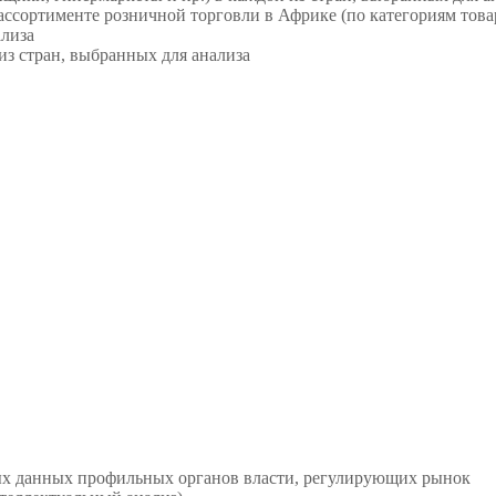
 ассортименте розничной торговли в Африке (по категориям това
ализа
из стран, выбранных для анализа
ых данных профильных органов власти, регулирующих рынок