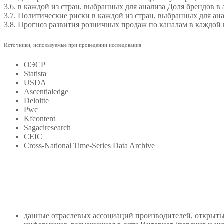
3.6. в каждой из стран, выбранных для анализа Доля брендов в
3.7. Политические риски в каждой из стран, выбранных для ан
3.8. Прогноз развития розничных продаж по каналам в каждой 
Источники, используемые при проведении исследования
ОЭСР
Statista
USDA
Ascentialedge
Deloitte
Pwc
Kfcontent
Sagaciresearch
CEIC
Cross-National Time-Series Data Archive
данные отраслевых ассоциаций производителей, открыт