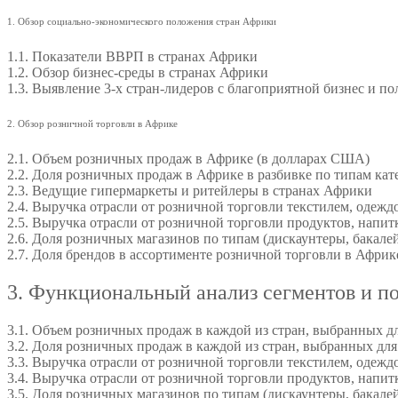
1. Обзор социально-экономического положения стран Африки
1.1. Показатели ВВРП в странах Африки
1.2. Обзор бизнес-среды в странах Африки
1.3. Выявление 3-х стран-лидеров с благоприятной бизнес и по
2. Обзор розничной торговли в Африке
2.1. Объем розничных продаж в Африке (в долларах США)
2.2. Доля розничных продаж в Африке в разбивке по типам кат
2.3. Ведущие гипермаркеты и ритейлеры в странах Африки
2.4. Выручка отрасли от розничной торговли текстилем, одежд
2.5. Выручка отрасли от розничной торговли продуктов, напи
2.6. Доля розничных магазинов по типам (дискаунтеры, бакале
2.7. Доля брендов в ассортименте розничной торговли в Африке
3. Функциональный анализ сегментов и п
3.1. Объем розничных продаж в каждой из стран, выбранных д
3.2. Доля розничных продаж в каждой из стран, выбранных для 
3.3. Выручка отрасли от розничной торговли текстилем, одежд
3.4. Выручка отрасли от розничной торговли продуктов, напит
3.5. Доля розничных магазинов по типам (дискаунтеры, бакале