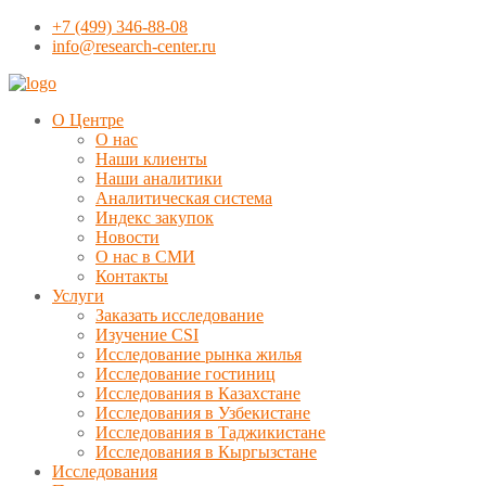
+7 (499) 346-88-08
info@research-center.ru
О Центре
О нас
Наши клиенты
Наши аналитики
Аналитическая система
Индекс закупок
Новости
О нас в СМИ
Контакты
Услуги
Заказать исследование
Изучение CSI
Исследование рынка жилья
Исследование гостиниц
Исследования в Казахстане
Исследования в Узбекистане
Исследования в Таджикистане
Исследования в Кыргызстане
Исследования