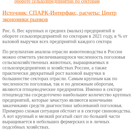
Источник: СПАРК-Интерфакс, расчеты: Центр
экономики рынков
Рис. 6. Вес крупных и средних (малых) предприятий в
обороте сельхозпредприятий по секторам в 2021 году, в % от
валовой выручки всех предприятий каждого сектора
По результатам анализа отрасли животноводства в России
можно отметить увеличивающуюся численность поголовья
сельскохозяйственных животных, выращиваемых в
сельхозпредприятиях и хозяйствах России, а также
практически двукратный рост валовой выручки в
большинстве секторах отрасли. Самым крупным как по
численности поголовья, так и по денежным оборотам,
являются птицеводческие предприятия. Именно в секторе
птицеводства сосредоточено наибольшее количество крупных
предприятий, которые зачастую являются конечными
заказчиками средств диагностики заболеваний поголовья.
Примерно схожая ситуация обстоит и в секторе свиноводства.
А вот крупный и мелкий рогатый скот по большей части
выращивается в небольших фермерских и в личных
подсобных хозяйствах.