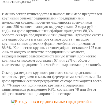
животноводства
Именно сектор птицеводства в наибольшей мере представлен
крупными сельхозпредприятиями (предприятиями,
имеющими среднесписочную численность сотрудников
свыше 250 человек, валовую выручку свыше 2 млрд руб. в
год) – на долю крупных птицефабрик приходится 88,3%
оборота сектора предприятий птицеводства. Примерно схожая
ситуация обстоит и в секторе свиноводства – на долю
крупных свиноводческих ферм и комбинатов приходится
86,6%. Количество крупных птицефабрик составляет 125 или
20% от общего количества предприятий и хозяйств,
выращивающих сельскохозяйственную птицу. Количество
крупных свиноферм составляет 67 или 23% от общего
количества предприятий и хозяйств, выращивающих свиней.
Сектор разведения крупного рогатого скота представлен в
основном средними и малыми фермерскими хозяйствами. На
долю крупных сельхозпредприятий сектора приходится всего
37,4% выручки. Количество крупных предприятий,
занимающихся разведением КРС, составляет 79 или 3% от
общего количество предприятий в секторе.