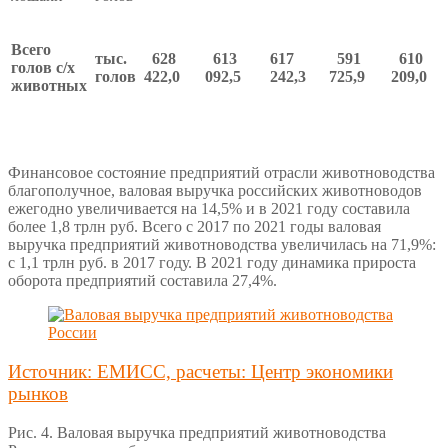
Всего
тыс.
628
613
617
591
610
голов с/х
голов
422,0
092,5
242,3
725,9
209,0
животных
Финансовое состояние предприятий отрасли животноводства
благополучное, валовая выручка российских животноводов
ежегодно увеличивается на 14,5% и в 2021 году составила
более 1,8 трлн руб. Всего с 2017 по 2021 годы валовая
выручка предприятий животноводства увеличилась на 71,9%:
с 1,1 трлн руб. в 2017 году. В 2021 году динамика прироста
оборота предприятий составила 27,4%.
Источник: ЕМИСС, расчеты: Центр экономики
рынков
Рис. 4. Валовая выручка предприятий животноводства