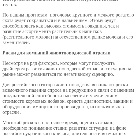
тестов.
По нашим прогнозам, поголовье крупного и мелкого рогатого
скота будет сокращаться и в дальнейшем. Этому будут
способствовать как высокая стоимость говядины, так и
развитие ассортимента растительных напитков
(растительного молока) на отечественном рынке молока и его
заменителей.
Риски для компаний животноводческой отрасли
Несмотря на ряд факторов, которые могут послужить
драйвером развития животноводческой отрасли, ситуация на
рынке может развиваться по негативному сценарию.
Для российского сектора животноводства возникают риски
возможного падения спроса на продукцию в связи с падением
покупательной способности населения и увеличением
стоимости кормовых добавок, средств диагностики, вакцин и
оборудования импортного производства, используемых в
отрасли .
Масштаб рисков в настоящее время, оценить сложно,
необходимо понимание стадии развития ситуации на фоне
российско-украинского кризиса, длительности возможных