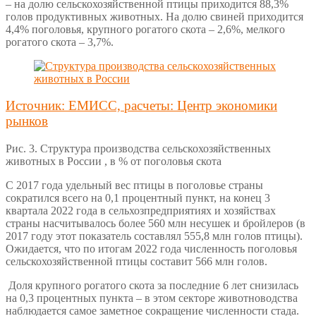
– на долю сельскохозяйственной птицы приходится 88,3%
голов продуктивных животных. На долю свиней приходится
4,4% поголовья, крупного рогатого скота – 2,6%, мелкого
рогатого скота – 3,7%.
Источник: ЕМИСС, расчеты: Центр экономики
рынков
Рис. 3. Структура производства сельскохозяйственных
животных в России , в % от поголовья скота
С 2017 года удельный вес птицы в поголовье страны
сократился всего на 0,1 процентный пункт, на конец 3
квартала 2022 года в сельхозпредприятиях и хозяйствах
страны насчитывалось более 560 млн несушек и бройлеров (в
2017 году этот показатель составлял 555,8 млн голов птицы).
Ожидается, что по итогам 2022 года численность поголовья
сельскохозяйственной птицы составит 566 млн голов.
Доля крупного рогатого скота за последние 6 лет снизилась
на 0,3 процентных пункта – в этом секторе животноводства
наблюдается самое заметное сокращение численности стада.