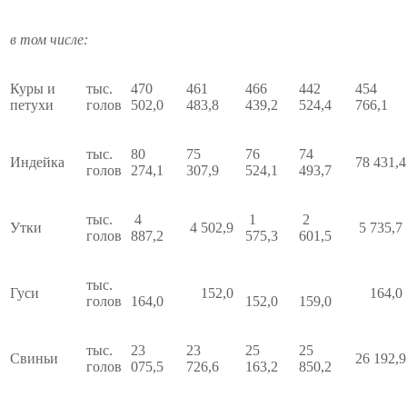
в том числе:
Куры и
тыс.
470
461
466
442
454
петухи
голов
502,0
483,8
439,2
524,4
766,1
тыс.
80
75
76
74
Индейка
78 431,
голов
274,1
307,9
524,1
493,7
тыс.
4
1
2
Утки
4 502,9
5 735,
голов
887,2
575,3
601,5
тыс.
Гуси
152,0
164,
голов
164,0
152,0
159,0
тыс.
23
23
25
25
Свиньи
26 192,
голов
075,5
726,6
163,2
850,2