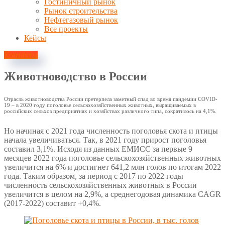
Гостиничный рынок
Рынок строительства
Нефтегазовый рынок
Все проекты
Кейсы
Контакты
Животноводство в России
Отрасль животноводства России претерпела заметный спад во время пандемии COVID-
19 – в 2020 году поголовье сельскохозяйственных животных, выращиваемых в
российских сельхоз предприятиях и хозяйствах различного типа, сократилось на 4,1%.
Но начиная с 2021 года численность поголовья скота и птицы
начала увеличиваться. Так, в 2021 году прирост поголовья
составил 3,1%. Исходя из данных ЕМИСС за первые 9
месяцев 2022 года поголовье сельскохозяйственных животных
увеличится на 6% и достигнет 641,2 млн голов по итогам 2022
года. Таким образом, за период с 2017 по 2022 годы
численность сельскохозяйственных животных в России
увеличится в целом на 2,9%, а среднегодовая динамика CAGR
(2017-2022) составит +0,4%.