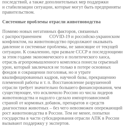
последствий, а также дополнительных мер поддержки
и стабилизации ситуации, которые могут быть предприняты
правительством.
Системные проблемы отрасли животноводства
Помимо новых негативных факторов, связанных
с распространением COVID-19 и российско-украинским
конфликтом, на животноводство продолжают оказывать
давление и системные проблемы, не зависящие от текущей
ситуации. К сожалению, при развале СССР и последующими
за этим годами экономического и политического хаоса,
отрасль агропромышленного комплекса понесла серьезный
урон, который заключался не только в потере основных
фондов и сокращении поголовья, но и утрате
квалифицированных кадров, научной базы, прекращению
племенной работы и т. п. Восстановление разрушенной
отрасли требует значительно большего финансирования, чем
существующее, что исключило Россию из числа лидеров
животноводства и надолго сделало импортозависимой
страной от кормовых добавок, препаратов и средств
диагностики животных – без чего невозможен опережающий
рост животноводства в России. Тем не менее, попытки
государства в части субсидирования отрасли АПК в России
вызывают поддержку у экспертов.