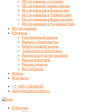
Исследование гостиниц
Исследование рынка жилья
Исследования в Казахстане
Исследования в Узбекистане
Исследования в Кыргызстане
Исследования в Таджикистане
Исследования
Проекты
Гостиничный рынок
Рынок строительства
Нефтегазовый рынок
Транспорт и логистика
Рынок продуктов питания
Рынок напитков
Рынок одежды
Все проекты
Кейсы
Контакты
+7 (499) 346-88-08
info@research-center.ru
О Центре