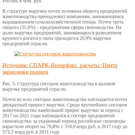
России, в млн. руб.
В структуре выручки почти половина оборота предприятий
животноводства принадлежит компаниям, занимающимся
выращиванием сельскохозяйственной птицы. Почти треть
оборота (31,6%) – предприятиям сферы свиноводства. На
долю выручки предприятий, занимающихся разведением
крупного рогатого скота приходится 20,9% выручки
предприятий отрасли.
Источник: СПАРК-Интерфакс, расчеты: Центр
экономики рынков
Рис. 5. Структура секторов животноводства в валовой
выручке предприятий отрасли
Почти во всех секторах животноводства наблюдается почти
двукратный прирост выручки. Среди крупнейших секторов
животноводства наибольший прирос выручки за период с
2017 по 2021 годы наблюдался в секторе предприятий
свиноводства: за указанный период российские свиноводы
нарастили оборот на 79,8%: с 318,9 млрд руб. в 2017 году до
573,3 млрд руб. в 2021 году.