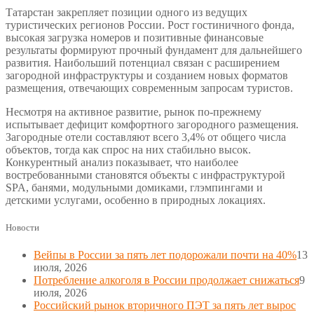
Татарстан закрепляет позиции одного из ведущих
туристических регионов России. Рост гостиничного фонда,
высокая загрузка номеров и позитивные финансовые
результаты формируют прочный фундамент для дальнейшего
развития. Наибольший потенциал связан с расширением
загородной инфраструктуры и созданием новых форматов
размещения, отвечающих современным запросам туристов.
Несмотря на активное развитие, рынок по-прежнему
испытывает дефицит комфортного загородного размещения.
Загородные отели составляют всего 3,4% от общего числа
объектов, тогда как спрос на них стабильно высок.
Конкурентный анализ показывает, что наиболее
востребованными становятся объекты с инфраструктурой
SPA, банями, модульными домиками, глэмпингами и
детскими услугами, особенно в природных локациях.
Новости
Вейпы в России за пять лет подорожали почти на 40%
13
июля, 2026
Потребление алкоголя в России продолжает снижаться
9
июля, 2026
Российский рынок вторичного ПЭТ за пять лет вырос