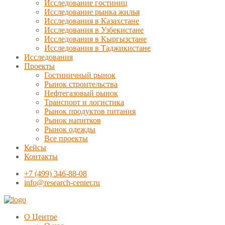
Исследование гостиниц
Исследование рынка жилья
Исследования в Казахстане
Исследования в Узбекистане
Исследования в Кыргызстане
Исследования в Таджикистане
Исследования
Проекты
Гостиничный рынок
Рынок строительства
Нефтегазовый рынок
Транспорт и логистика
Рынок продуктов питания
Рынок напитков
Рынок одежды
Все проекты
Кейсы
Контакты
+7 (499) 346-88-08
info@research-center.ru
О Центре