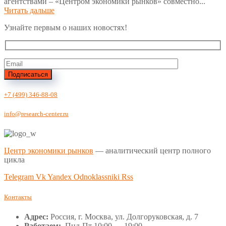
агентствами – «Центром экономики рынков» совместно...
Читать дальше
Узнайте первым о наших новостях!
Подписаться
+7 (499) 346-88-08
info@research-center.ru
Центр экономики рынков
— аналитический центр полного
цикла
Telegram
Vk
Yandex
Odnoklassniki
Rss
Контакты
Адрес:
Россия, г. Москва, ул. Долгоруковская, д. 7
Работаем:
Пнд-Пт 10:00 — 19:00