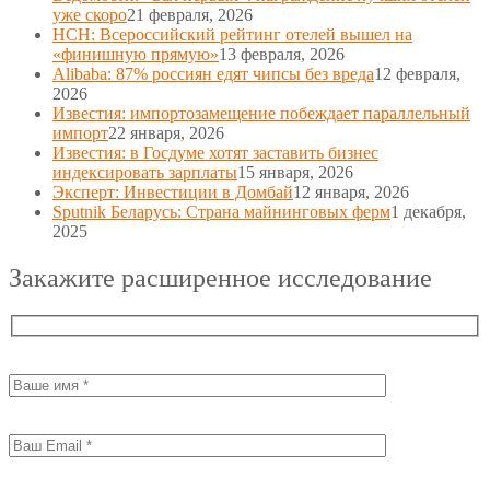
уже скоро
21 февраля, 2026
НСН: Всероссийский рейтинг отелей вышел на
«финишную прямую»
13 февраля, 2026
Alibaba: 87% россиян едят чипсы без вреда
12 февраля,
2026
Известия: импортозамещение побеждает параллельный
импорт
22 января, 2026
Известия: в Госдуме хотят заставить бизнес
индексировать зарплаты
15 января, 2026
Эксперт: Инвестиции в Домбай
12 января, 2026
Sputnik Беларусь: Страна майнинговых ферм
1 декабря,
2025
Закажите расширенное исследование