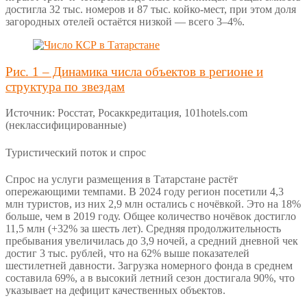
достигла 32 тыс. номеров и 87 тыс. койко-мест, при этом доля
загородных отелей остаётся низкой — всего 3–4%.
Рис. 1 – Динамика числа объектов в регионе и
структура по звездам
Источник: Росстат, Росаккредитация, 101hotels.com
(неклассифицированные)
Туристический поток и спрос
Спрос на услуги размещения в Татарстане растёт
опережающими темпами. В 2024 году регион посетили 4,3
млн туристов, из них 2,9 млн остались с ночёвкой. Это на 18%
больше, чем в 2019 году. Общее количество ночёвок достигло
11,5 млн (+32% за шесть лет). Средняя продолжительность
пребывания увеличилась до 3,9 ночей, а средний дневной чек
достиг 3 тыс. рублей, что на 62% выше показателей
шестилетней давности. Загрузка номерного фонда в среднем
составила 69%, а в высокий летний сезон достигала 90%, что
указывает на дефицит качественных объектов.