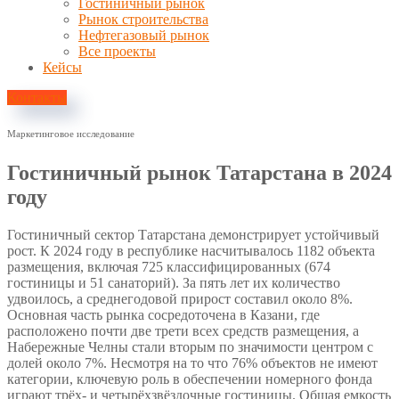
Гостиничный рынок
Рынок строительства
Нефтегазовый рынок
Все проекты
Кейсы
Контакты
Маркетинговое исследование
Гостиничный рынок Татарстана в 2024
году
Гостиничный сектор Татарстана демонстрирует устойчивый
рост. К 2024 году в республике насчитывалось 1182 объекта
размещения, включая 725 классифицированных (674
гостиницы и 51 санаторий). За пять лет их количество
удвоилось, а среднегодовой прирост составил около 8%.
Основная часть рынка сосредоточена в Казани, где
расположено почти две трети всех средств размещения, а
Набережные Челны стали вторым по значимости центром с
долей около 7%. Несмотря на то что 76% объектов не имеют
категории, ключевую роль в обеспечении номерного фонда
играют трёх- и четырёхзвёздочные гостиницы. Общая емкость