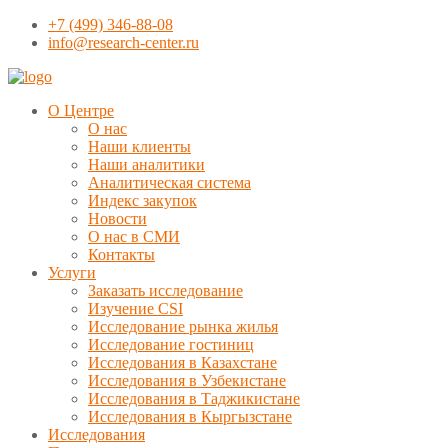
+7 (499) 346-88-08
info@research-center.ru
О Центре
О нас
Наши клиенты
Наши аналитики
Аналитическая система
Индекс закупок
Новости
О нас в СМИ
Контакты
Услуги
Заказать исследование
Изучение CSI
Исследование рынка жилья
Исследование гостиниц
Исследования в Казахстане
Исследования в Узбекистане
Исследования в Таджикистане
Исследования в Кыргызстане
Исследования