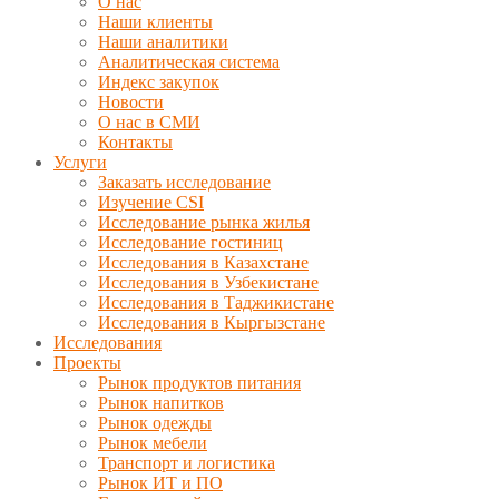
О нас
Наши клиенты
Наши аналитики
Аналитическая система
Индекс закупок
Новости
О нас в СМИ
Контакты
Услуги
Заказать исследование
Изучение CSI
Исследование рынка жилья
Исследование гостиниц
Исследования в Казахстане
Исследования в Узбекистане
Исследования в Таджикистане
Исследования в Кыргызстане
Исследования
Проекты
Рынок продуктов питания
Рынок напитков
Рынок одежды
Рынок мебели
Транспорт и логистика
Рынок ИТ и ПО