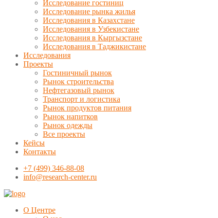
Исследование гостиниц
Исследование рынка жилья
Исследования в Казахстане
Исследования в Узбекистане
Исследования в Кыргызстане
Исследования в Таджикистане
Исследования
Проекты
Гостиничный рынок
Рынок строительства
Нефтегазовый рынок
Транспорт и логистика
Рынок продуктов питания
Рынок напитков
Рынок одежды
Все проекты
Кейсы
Контакты
+7 (499) 346-88-08
info@research-center.ru
О Центре