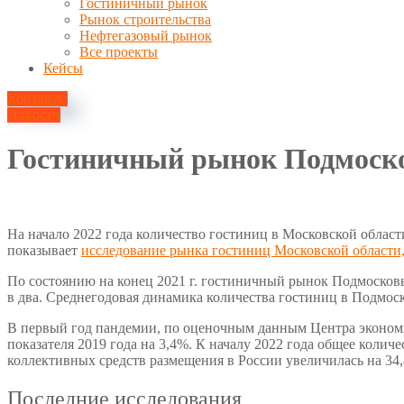
Гостиничный рынок
Рынок строительства
Нефтегазовый рынок
Все проекты
Кейсы
Контакты
Новости
Гостиничный рынок Подмоско
27 мая, 2022
На начало 2022 года количество гостиниц в Московской област
показывает
исследование рынка гостиниц Московской области
По состоянию на конец 2021 г. гостиничный рынок Подмосковья 
в два. Среднегодовая динамика количества гостиниц в Подмос
В первый год пандемии, по оценочным данным Центра экономик
показателя 2019 года на 3,4%. К началу 2022 года общее коли
коллективных средств размещения в России увеличилась на 34,8%:
Последние исследования