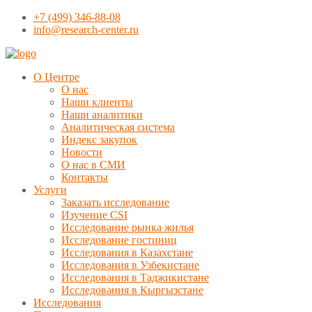
+7 (499) 346-88-08
info@research-center.ru
О Центре
О нас
Наши клиенты
Наши аналитики
Аналитическая система
Индекс закупок
Новости
О нас в СМИ
Контакты
Услуги
Заказать исследование
Изучение CSI
Исследование рынка жилья
Исследование гостиниц
Исследования в Казахстане
Исследования в Узбекистане
Исследования в Таджикистане
Исследования в Кыргызстане
Исследования