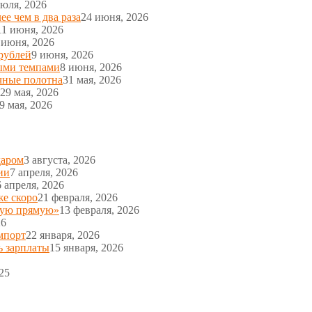
июля, 2026
е чем в два раза
24 июня, 2026
11 июня, 2026
 июня, 2026
рублей
9 июня, 2026
ыми темпами
8 июня, 2026
чные полотна
31 мая, 2026
29 мая, 2026
9 мая, 2026
даром
3 августа, 2026
ии
7 апреля, 2026
6 апреля, 2026
же скоро
21 февраля, 2026
ную прямую»
13 февраля, 2026
26
мпорт
22 января, 2026
ь зарплаты
15 января, 2026
25