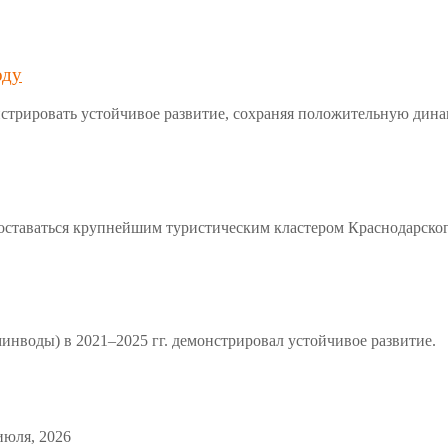
оду
стрировать устойчивое развитие, сохраняя положительную дин
 оставаться крупнейшим туристическим кластером Краснодарског
инводы) в 2021–2025 гг. демонстрировал устойчивое развитие.
июля, 2026