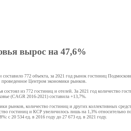
вья вырос на 47,6%
и составило 772 объекта, за 2021 год рынок гостиниц Подмосковь
,
проведенное Центром экономики рынков.
состоял из 772 гостиниц и отелей. За 2021 год количество гост
ковье (CAGR 2016-2021) составила +13,7%.
и рынков, количество гостиниц и других коллективных средств
чество гостиниц и КСР увеличилось лишь на 1,3% относительно п
 с 20 534 ед. в 2016 году до 27 673 ед. в 2021 году.