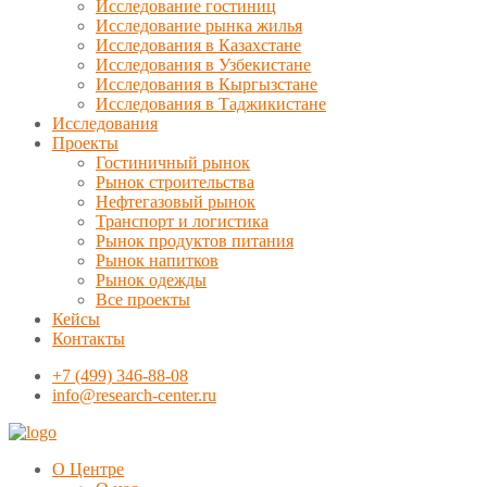
Исследование гостиниц
Исследование рынка жилья
Исследования в Казахстане
Исследования в Узбекистане
Исследования в Кыргызстане
Исследования в Таджикистане
Исследования
Проекты
Гостиничный рынок
Рынок строительства
Нефтегазовый рынок
Транспорт и логистика
Рынок продуктов питания
Рынок напитков
Рынок одежды
Все проекты
Кейсы
Контакты
+7 (499) 346-88-08
info@research-center.ru
О Центре