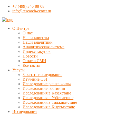
+7 (499) 346-88-08
info@research-center.ru
О Центре
О нас
Наши клиенты
Наши аналитики
Аналитическая система
Индекс закупок
Новости
О нас в СМИ
Контакты
Услуги
Заказать исследование
Изучение CSI
Исследование рынка жилья
Исследование гостиниц
Исследования в Казахстане
Исследования в Узбекистане
Исследования в Таджикистане
Исследования в Кыргызстане
Исследования