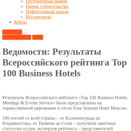
Гостиничный рынок
Рынок строительства
Нефтегазовый рынок
Все проекты
Кейсы
Контакты
Top 100 Hotels
СМИ
Ведомости: Результаты
Всероссийского рейтинга Top
100 Business Hotels
10 марта, 2025
Результаты Всероссийского рейтинга «Top 100 Business Hotels.
Meetings & Events Service» были представлены на
торжественной церемонии в отеле Four Seasons Hotel Moscow.
100 отелей со всей страны – от Калининграда до
Владивостока, от Тюмени до Сочи – получили заветные
статуэтки из рук экспертов рейтинга – представителей