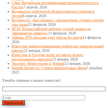
Сбер: Индийская автомобильная промышленность в
России
7 апреля, 2026
Ведомости: победители Всероссийского рейтинга
отелей
6 апреля, 2026
Ведомости: «Бал первых»: награждение лучших отелей
уже скоро
21 февраля, 2026
НСН: Всероссийский рейтинг отелей вышел на
«финишную прямую»
13 февраля, 2026
Alibaba: 87% россиян едят чипсы без вреда
12 февраля,
2026
Известия: импортозамещение побеждает параллельный
импорт
22 января, 2026
Известия: в Госдуме хотят заставить бизнес
индексировать зарплаты
15 января, 2026
Эксперт: Инвестиции в Домбай
12 января, 2026
Sputnik Беларусь: Страна майнинговых ферм
1 декабря,
2025
Узнайте первым о наших новостях!
Подписаться