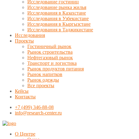
Исследование гостиниц
Исследование рынка жилья
Исследования в Казахстане
Исследования в Узбекистане
Исследования в Кыргызстане
Исследования в Таджикистане
Исследования
Проекты
Гостиничный рынок
Рынок строительства
Нефтегазовый рынок
Транспорт и логистика
Рынок продуктов питания
Рынок напитков
Рынок одежды
Все проекты
Кейсы
Контакты
+7 (499) 346-88-08
info@research-center.ru
О Центре