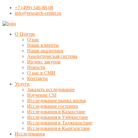
+7 (499) 346-88-08
info@research-center.ru
О Центре
О нас
Наши клиенты
Наши аналитики
Аналитическая система
Индекс закупок
Новости
О нас в СМИ
Контакты
Услуги
Заказать исследование
Изучение CSI
Исследование рынка жилья
Исследование гостиниц
Исследования в Казахстане
Исследования в Узбекистане
Исследования в Таджикистане
Исследования в Кыргызстане
Исследования