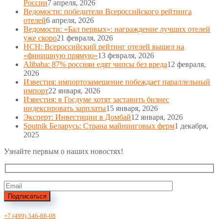
России
7 апреля, 2026
Ведомости: победители Всероссийского рейтинга
отелей
6 апреля, 2026
Ведомости: «Бал первых»: награждение лучших отелей
уже скоро
21 февраля, 2026
НСН: Всероссийский рейтинг отелей вышел на
«финишную прямую»
13 февраля, 2026
Alibaba: 87% россиян едят чипсы без вреда
12 февраля,
2026
Известия: импортозамещение побеждает параллельный
импорт
22 января, 2026
Известия: в Госдуме хотят заставить бизнес
индексировать зарплаты
15 января, 2026
Эксперт: Инвестиции в Домбай
12 января, 2026
Sputnik Беларусь: Страна майнинговых ферм
1 декабря,
2025
Узнайте первым о наших новостях!
Подписаться
+7 (499) 346-88-08