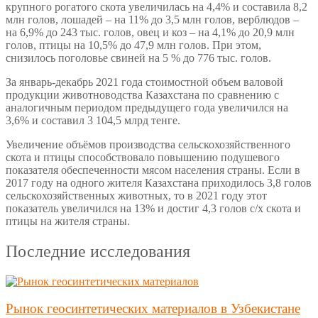
крупного рогатого скота увеличилась на 4,4% и составила 8,2
млн голов, лошадей – на 11% до 3,5 млн голов, верблюдов –
на 6,9% до 243 тыс. голов, овец и коз – на 4,1% до 20,9 млн
голов, птицы на 10,5% до 47,9 млн голов. При этом,
снизилось поголовье свиней на 5 % до 776 тыс. голов.
За январь-декабрь 2021 года стоимостной объем валовой
продукции животноводства Казахстана по сравнению с
аналогичным периодом предыдущего года увеличился на
3,6% и составил 3 104,5 млрд тенге.
Увеличение объёмов производства сельскохозяйственного
скота и птицы способствовало повышению подушевого
показателя обеспеченности мясом населения страны. Если в
2017 году на одного жителя Казахстана приходилось 3,8 голов
сельскохозяйственных животных, то в 2021 году этот
показатель увеличился на 13% и достиг 4,3 голов с/х скота и
птицы на жителя страны.
Последние исследования
Рынок геосинтетических материалов в Узбекистане