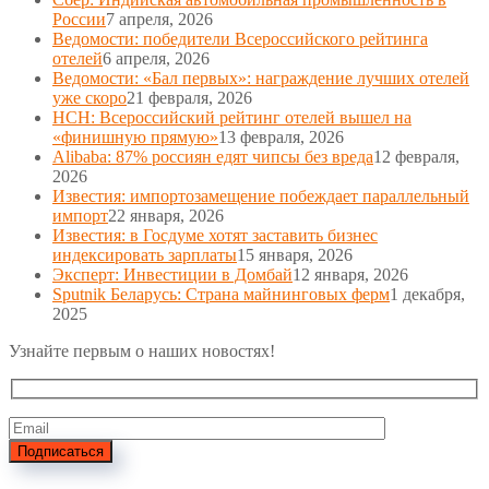
России
7 апреля, 2026
Ведомости: победители Всероссийского рейтинга
отелей
6 апреля, 2026
Ведомости: «Бал первых»: награждение лучших отелей
уже скоро
21 февраля, 2026
НСН: Всероссийский рейтинг отелей вышел на
«финишную прямую»
13 февраля, 2026
Alibaba: 87% россиян едят чипсы без вреда
12 февраля,
2026
Известия: импортозамещение побеждает параллельный
импорт
22 января, 2026
Известия: в Госдуме хотят заставить бизнес
индексировать зарплаты
15 января, 2026
Эксперт: Инвестиции в Домбай
12 января, 2026
Sputnik Беларусь: Страна майнинговых ферм
1 декабря,
2025
Узнайте первым о наших новостях!
Подписаться