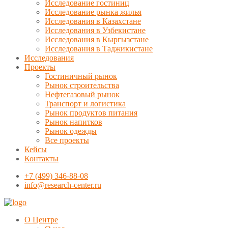
Исследование гостиниц
Исследование рынка жилья
Исследования в Казахстане
Исследования в Узбекистане
Исследования в Кыргызстане
Исследования в Таджикистане
Исследования
Проекты
Гостиничный рынок
Рынок строительства
Нефтегазовый рынок
Транспорт и логистика
Рынок продуктов питания
Рынок напитков
Рынок одежды
Все проекты
Кейсы
Контакты
+7 (499) 346-88-08
info@research-center.ru
О Центре