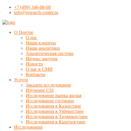
+7 (499) 346-88-08
info@research-center.ru
О Центре
О нас
Наши клиенты
Наши аналитики
Аналитическая система
Индекс закупок
Новости
О нас в СМИ
Контакты
Услуги
Заказать исследование
Изучение CSI
Исследование рынка жилья
Исследование гостиниц
Исследования в Казахстане
Исследования в Узбекистане
Исследования в Таджикистане
Исследования в Кыргызстане
Исследования