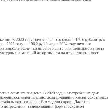
нии. В 2020 году средняя цена составляла 160,6 руб./литр, в
р, в 2023 году — 196,2 руб./литр, в 2024 году немного
ена выросла более чем на 53 руб./литр, или примерно на треть
руктурных изменений ассортимента на итоговую стоимость
ение сегмента вне дома. В 2020 году на потребление дома
 изменилось незначительно: доля домашнего канала сократилась
на стабильность сложившейся модели спроса. Даже при
о потребления, а внедомашний формат сохраняет