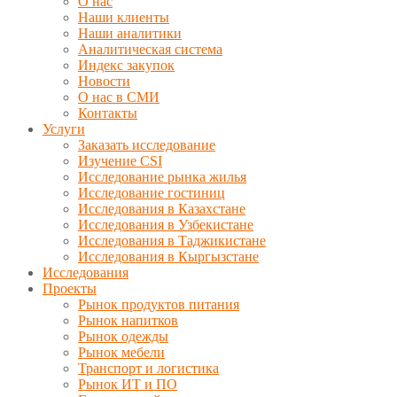
О нас
Наши клиенты
Наши аналитики
Аналитическая система
Индекс закупок
Новости
О нас в СМИ
Контакты
Услуги
Заказать исследование
Изучение CSI
Исследование рынка жилья
Исследование гостиниц
Исследования в Казахстане
Исследования в Узбекистане
Исследования в Таджикистане
Исследования в Кыргызстане
Исследования
Проекты
Рынок продуктов питания
Рынок напитков
Рынок одежды
Рынок мебели
Транспорт и логистика
Рынок ИТ и ПО