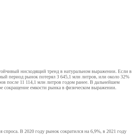
стойчивый нисходящий тренд в натуральном выражении. Если в
аемый период рынок потерял 3 645,1 млн литров, или около 32%
ров после 11 114,1 млн литров годом ранее. В дальнейшем
ое сокращение емкости рынка в физическом выражении.
спроса. В 2020 году рынок сократился на 6,9%, в 2021 году