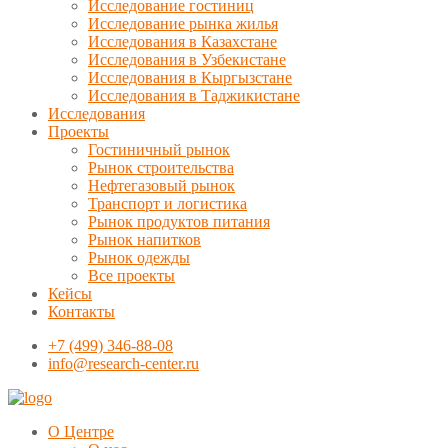
Исследование гостиниц
Исследование рынка жилья
Исследования в Казахстане
Исследования в Узбекистане
Исследования в Кыргызстане
Исследования в Таджикистане
Исследования
Проекты
Гостиничный рынок
Рынок строительства
Нефтегазовый рынок
Транспорт и логистика
Рынок продуктов питания
Рынок напитков
Рынок одежды
Все проекты
Кейсы
Контакты
+7 (499) 346-88-08
info@research-center.ru
О Центре