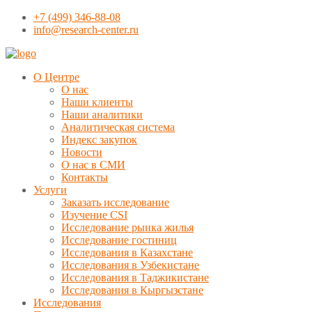
+7 (499) 346-88-08
info@research-center.ru
О Центре
О нас
Наши клиенты
Наши аналитики
Аналитическая система
Индекс закупок
Новости
О нас в СМИ
Контакты
Услуги
Заказать исследование
Изучение CSI
Исследование рынка жилья
Исследование гостиниц
Исследования в Казахстане
Исследования в Узбекистане
Исследования в Таджикистане
Исследования в Кыргызстане
Исследования