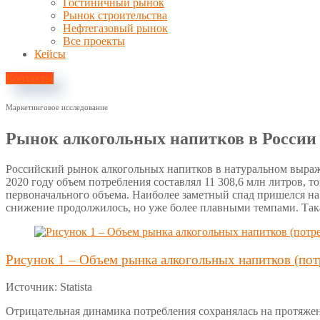
Гостиничный рынок
Рынок строительства
Нефтегазовый рынок
Все проекты
Кейсы
Контакты
Маркетинговое исследование
Рынок алкогольных напитков в России 
Российский рынок алкогольных напитков в натуральном выраж
2020 году объем потребления составлял 11 308,6 млн литров, т
первоначального объема. Наиболее заметный спад пришелся на 2
снижение продолжилось, но уже более плавными темпами. Така
Рисунок 1 – Объем рынка алкогольных напитков (потр
Источник: Statista
Отрицательная динамика потребления сохранялась на протяжени