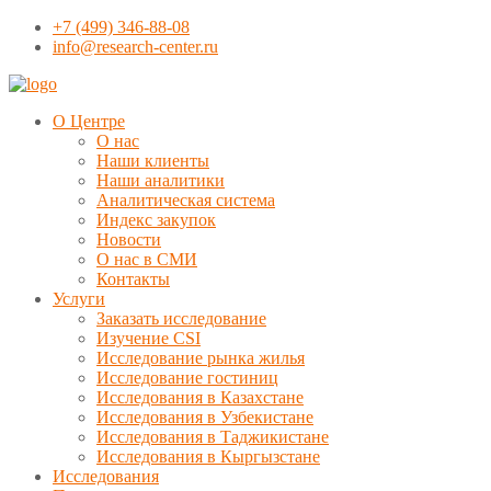
+7 (499) 346-88-08
info@research-center.ru
О Центре
О нас
Наши клиенты
Наши аналитики
Аналитическая система
Индекс закупок
Новости
О нас в СМИ
Контакты
Услуги
Заказать исследование
Изучение CSI
Исследование рынка жилья
Исследование гостиниц
Исследования в Казахстане
Исследования в Узбекистане
Исследования в Таджикистане
Исследования в Кыргызстане
Исследования