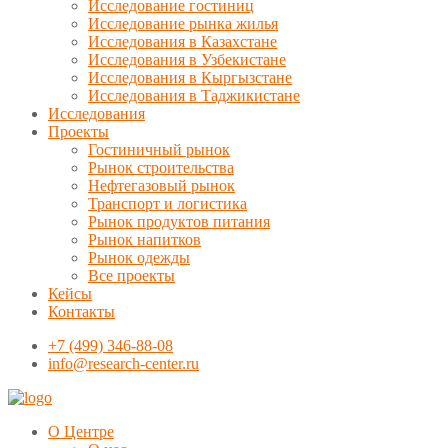
Исследование гостиниц
Исследование рынка жилья
Исследования в Казахстане
Исследования в Узбекистане
Исследования в Кыргызстане
Исследования в Таджикистане
Исследования
Проекты
Гостиничный рынок
Рынок строительства
Нефтегазовый рынок
Транспорт и логистика
Рынок продуктов питания
Рынок напитков
Рынок одежды
Все проекты
Кейсы
Контакты
+7 (499) 346-88-08
info@research-center.ru
О Центре