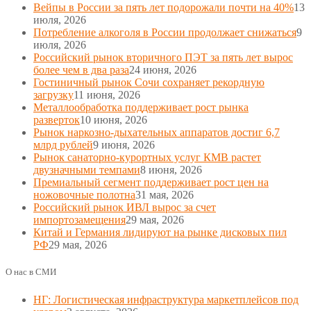
Вейпы в России за пять лет подорожали почти на 40%
13
июля, 2026
Потребление алкоголя в России продолжает снижаться
9
июля, 2026
Российский рынок вторичного ПЭТ за пять лет вырос
более чем в два раза
24 июня, 2026
Гостиничный рынок Сочи сохраняет рекордную
загрузку
11 июня, 2026
Металлообработка поддерживает рост рынка
разверток
10 июня, 2026
Рынок наркозно-дыхательных аппаратов достиг 6,7
млрд рублей
9 июня, 2026
Рынок санаторно-курортных услуг КМВ растет
двузначными темпами
8 июня, 2026
Премиальный сегмент поддерживает рост цен на
ножовочные полотна
31 мая, 2026
Российский рынок ИВЛ вырос за счет
импортозамещения
29 мая, 2026
Китай и Германия лидируют на рынке дисковых пил
РФ
29 мая, 2026
О нас в СМИ
НГ: Логистическая инфраструктура маркетплейсов под