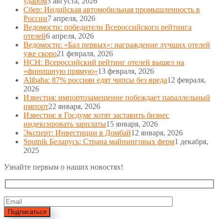
ударом
3 августа, 2026
Сбер: Индийская автомобильная промышленность в
России
7 апреля, 2026
Ведомости: победители Всероссийского рейтинга
отелей
6 апреля, 2026
Ведомости: «Бал первых»: награждение лучших отелей
уже скоро
21 февраля, 2026
НСН: Всероссийский рейтинг отелей вышел на
«финишную прямую»
13 февраля, 2026
Alibaba: 87% россиян едят чипсы без вреда
12 февраля,
2026
Известия: импортозамещение побеждает параллельный
импорт
22 января, 2026
Известия: в Госдуме хотят заставить бизнес
индексировать зарплаты
15 января, 2026
Эксперт: Инвестиции в Домбай
12 января, 2026
Sputnik Беларусь: Страна майнинговых ферм
1 декабря,
2025
Узнайте первым о наших новостях!
Подписаться