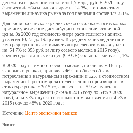
денежном выражении составило 1,5 млрд. руб. В 2020 году
физический объем рынка вырос на 14,3%, в стоимостном
выражении динамика рынка за год пандемии составила 2,8%.
Для роста российского рынка соевого молока есть несколько
причин: увеличение дистрибуции и снижение розничной
цены. За 2020 год стоимость литра растительного напитка
упала на 10,1% до 193 рублей. В среднем за последние пять
лет среднерыночная стоимость литра соевого молока упала
на 54,7% (с 353 руб. за литр соевого молока в 2015 году),
среднегодовая динамика цен (CAGR) составила минус 11,4%.
В 2020 году на импорт соевого молока, по оценкам Центра
экономики рынков, пришлось 46% от общего объема
потребления в натуральном выражении и 52% в стоимостном
выражении. При этом доля отечественного производства в
структуре рынка с 2015 года выросла на 5 %-х пункта в
натуральном выражении (с 49% в 2015 году до 54% в 2020
году), и на 3 %-х пункта в стоимостном выражении (с 45% в
2015 году до 48% в 2020 году)
Источник:
Центр экономики рынков
Новости