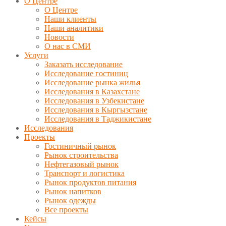
О Центре
О Центре
Наши клиенты
Наши аналитики
Новости
О нас в СМИ
Услуги
Заказать исследование
Исследование гостиниц
Исследование рынка жилья
Исследования в Казахстане
Исследования в Узбекистане
Исследования в Кыргызстане
Исследования в Таджикистане
Исследования
Проекты
Гостиничный рынок
Рынок строительства
Нефтегазовый рынок
Транспорт и логистика
Рынок продуктов питания
Рынок напитков
Рынок одежды
Все проекты
Кейсы