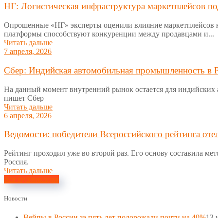
НГ: Логистическая инфраструктура маркетплейсов п
Опрошенные «НГ» эксперты оценили влияние маркетплейсов на
платформы способствуют конкуренции между продавцами и...
Читать дальше
7 апреля, 2026
Сбер: Индийская автомобильная промышленность в 
На данный момент внутренний рынок остается для индийских 
пишет Сбер
Читать дальше
6 апреля, 2026
Ведомости: победители Всероссийского рейтинга оте
Рейтинг проходил уже во второй раз. Его основу составила 
Россия.
Читать дальше
Все публикации
Новости
Вейпы в России за пять лет подорожали почти на 40%
13 