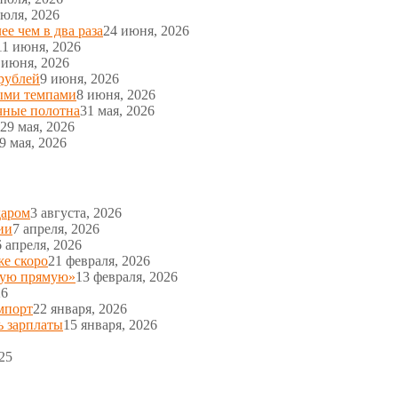
июля, 2026
е чем в два раза
24 июня, 2026
11 июня, 2026
 июня, 2026
рублей
9 июня, 2026
ыми темпами
8 июня, 2026
чные полотна
31 мая, 2026
29 мая, 2026
9 мая, 2026
даром
3 августа, 2026
ии
7 апреля, 2026
6 апреля, 2026
же скоро
21 февраля, 2026
ную прямую»
13 февраля, 2026
26
мпорт
22 января, 2026
ь зарплаты
15 января, 2026
25