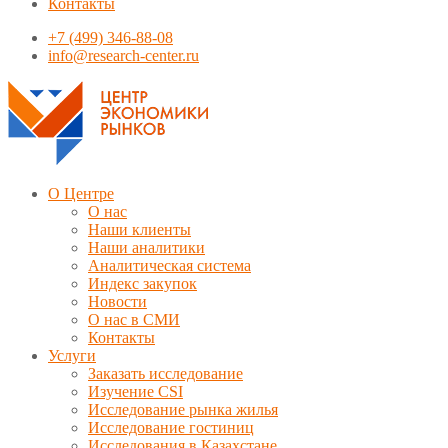
Контакты
+7 (499) 346-88-08
info@research-center.ru
О Центре
О нас
Наши клиенты
Наши аналитики
Аналитическая система
Индекс закупок
Новости
О нас в СМИ
Контакты
Услуги
Заказать исследование
Изучение CSI
Исследование рынка жилья
Исследование гостиниц
Исследования в Казахстане