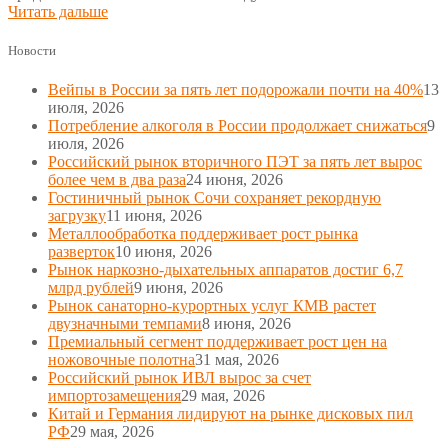
Читать дальше
Новости
Вейпы в России за пять лет подорожали почти на 40%
13
июля, 2026
Потребление алкоголя в России продолжает снижаться
9
июля, 2026
Российский рынок вторичного ПЭТ за пять лет вырос
более чем в два раза
24 июня, 2026
Гостиничный рынок Сочи сохраняет рекордную
загрузку
11 июня, 2026
Металлообработка поддерживает рост рынка
разверток
10 июня, 2026
Рынок наркозно-дыхательных аппаратов достиг 6,7
млрд рублей
9 июня, 2026
Рынок санаторно-курортных услуг КМВ растет
двузначными темпами
8 июня, 2026
Премиальный сегмент поддерживает рост цен на
ножовочные полотна
31 мая, 2026
Российский рынок ИВЛ вырос за счет
импортозамещения
29 мая, 2026
Китай и Германия лидируют на рынке дисковых пил
РФ
29 мая, 2026