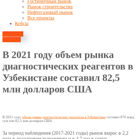
Гостиничный рынок
Рынок строительства
Нефтегазовый рынок
Все проекты
Кейсы
Контакты
Новости
В 2021 году объем рынка
диагностических реагентов в
Узбекистане составил 82,5
млн долларов США
9 октября, 2022
В 2021 году
объем рынка диагностических реагентов в Узбекистане
составил 876 млрд
сум или 82,5 млн долларов США.
За период наблюдения (2017-2021 годы) рынок вырос в 2,2
раза в долларовом выражении и в 4,7 раз в сумах.