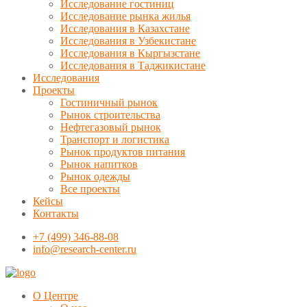
Исследование гостиниц
Исследование рынка жилья
Исследования в Казахстане
Исследования в Узбекистане
Исследования в Кыргызстане
Исследования в Таджикистане
Исследования
Проекты
Гостиничный рынок
Рынок строительства
Нефтегазовый рынок
Транспорт и логистика
Рынок продуктов питания
Рынок напитков
Рынок одежды
Все проекты
Кейсы
Контакты
+7 (499) 346-88-08
info@research-center.ru
О Центре