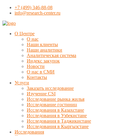
+7 (499) 346-88-08
info@research-center.ru
О Центре
О нас
Наши клиенты
Наши аналитики
Аналитическая система
Индекс закупок
Новости
О нас в СМИ
Контакты
Услуги
Заказать исследование
Изучение CSI
Исследование рынка жилья
Исследование гостиниц
Исследования в Казахстане
Исследования в Узбекистане
Исследования в Таджикистане
Исследования в Кыргызстане
Исследования