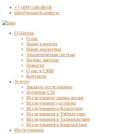
+7 (499) 346-88-08
info@research-center.ru
О Центре
О нас
Наши клиенты
Наши аналитики
Аналитическая система
Индекс закупок
Новости
О нас в СМИ
Контакты
Услуги
Заказать исследование
Изучение CSI
Исследование рынка жилья
Исследование гостиниц
Исследования в Казахстане
Исследования в Узбекистане
Исследования в Таджикистане
Исследования в Кыргызстане
Исследования