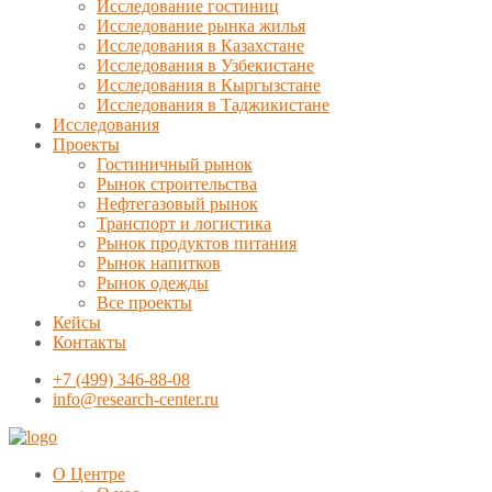
Исследование гостиниц
Исследование рынка жилья
Исследования в Казахстане
Исследования в Узбекистане
Исследования в Кыргызстане
Исследования в Таджикистане
Исследования
Проекты
Гостиничный рынок
Рынок строительства
Нефтегазовый рынок
Транспорт и логистика
Рынок продуктов питания
Рынок напитков
Рынок одежды
Все проекты
Кейсы
Контакты
+7 (499) 346-88-08
info@research-center.ru
О Центре