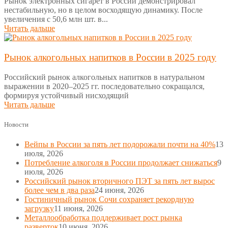
Рынок электронных сигарет в России демонстрировал
нестабильную, но в целом восходящую динамику. После
увеличения с 50,6 млн шт. в...
Читать дальше
Рынок алкогольных напитков в России в 2025 году
Российский рынок алкогольных напитков в натуральном
выражении в 2020–2025 гг. последовательно сокращался,
формируя устойчивый нисходящий
Читать дальше
Новости
Вейпы в России за пять лет подорожали почти на 40%
13
июля, 2026
Потребление алкоголя в России продолжает снижаться
9
июля, 2026
Российский рынок вторичного ПЭТ за пять лет вырос
более чем в два раза
24 июня, 2026
Гостиничный рынок Сочи сохраняет рекордную
загрузку
11 июня, 2026
Металлообработка поддерживает рост рынка
разверток
10 июня, 2026