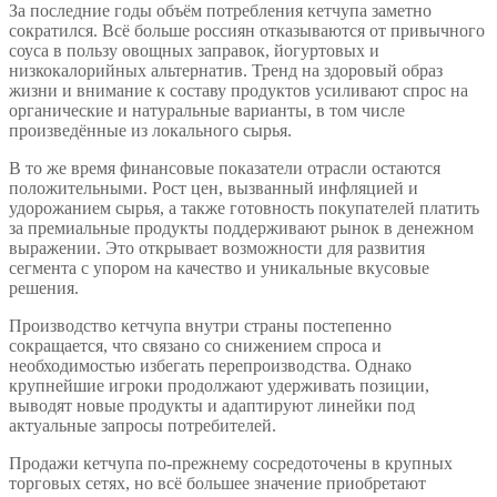
За последние годы объём потребления кетчупа заметно
сократился. Всё больше россиян отказываются от привычного
соуса в пользу овощных заправок, йогуртовых и
низкокалорийных альтернатив. Тренд на здоровый образ
жизни и внимание к составу продуктов усиливают спрос на
органические и натуральные варианты, в том числе
произведённые из локального сырья.
В то же время финансовые показатели отрасли остаются
положительными. Рост цен, вызванный инфляцией и
удорожанием сырья, а также готовность покупателей платить
за премиальные продукты поддерживают рынок в денежном
выражении. Это открывает возможности для развития
сегмента с упором на качество и уникальные вкусовые
решения.
Производство кетчупа внутри страны постепенно
сокращается, что связано со снижением спроса и
необходимостью избегать перепроизводства. Однако
крупнейшие игроки продолжают удерживать позиции,
выводят новые продукты и адаптируют линейки под
актуальные запросы потребителей.
Продажи кетчупа по-прежнему сосредоточены в крупных
торговых сетях, но всё большее значение приобретают