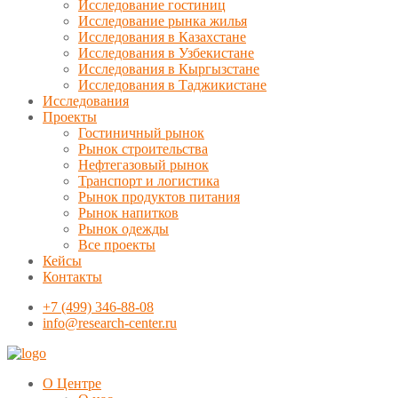
Исследование гостиниц
Исследование рынка жилья
Исследования в Казахстане
Исследования в Узбекистане
Исследования в Кыргызстане
Исследования в Таджикистане
Исследования
Проекты
Гостиничный рынок
Рынок строительства
Нефтегазовый рынок
Транспорт и логистика
Рынок продуктов питания
Рынок напитков
Рынок одежды
Все проекты
Кейсы
Контакты
+7 (499) 346-88-08
info@research-center.ru
О Центре