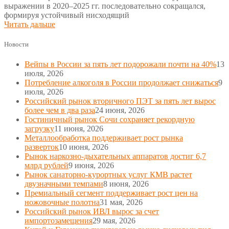
выражении в 2020–2025 гг. последовательно сокращался,
формируя устойчивый нисходящий
Читать дальше
Новости
Вейпы в России за пять лет подорожали почти на 40%
13
июля, 2026
Потребление алкоголя в России продолжает снижаться
9
июля, 2026
Российский рынок вторичного ПЭТ за пять лет вырос
более чем в два раза
24 июня, 2026
Гостиничный рынок Сочи сохраняет рекордную
загрузку
11 июня, 2026
Металлообработка поддерживает рост рынка
разверток
10 июня, 2026
Рынок наркозно-дыхательных аппаратов достиг 6,7
млрд рублей
9 июня, 2026
Рынок санаторно-курортных услуг КМВ растет
двузначными темпами
8 июня, 2026
Премиальный сегмент поддерживает рост цен на
ножовочные полотна
31 мая, 2026
Российский рынок ИВЛ вырос за счет
импортозамещения
29 мая, 2026