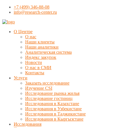
+7 (499) 346-88-08
info@research-center.ru
О Центре
О нас
Наши клиенты
Наши аналитики
Аналитическая система
Индекс закупок
Новости
О нас в СМИ
Контакты
Услуги
Заказать исследование
Изучение CSI
Исследование рынка жилья
Исследование гостиниц
Исследования в Казахстане
Исследования в Узбекистане
Исследования в Таджикистане
Исследования в Кыргызстане
Исследования