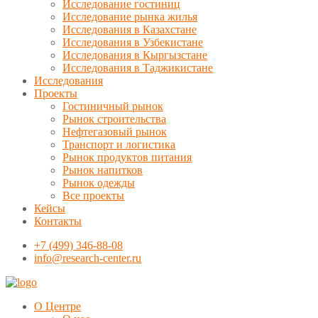
Исследование гостиниц
Исследование рынка жилья
Исследования в Казахстане
Исследования в Узбекистане
Исследования в Кыргызстане
Исследования в Таджикистане
Исследования
Проекты
Гостиничный рынок
Рынок строительства
Нефтегазовый рынок
Транспорт и логистика
Рынок продуктов питания
Рынок напитков
Рынок одежды
Все проекты
Кейсы
Контакты
+7 (499) 346-88-08
info@research-center.ru
О Центре