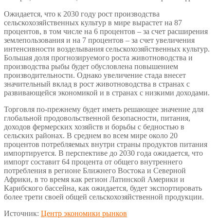
Ожидается, что к 2030 году рост производства
сельскохозяйственных культур в мире вырастет на 87
процентов, в том числе на 6 процентов – за счет расширения
землепользования и на 7 процентов – за счет увеличения
интенсивности возделывания сельскохозяйственных культур.
Большая доля прогнозируемого роста животноводства и
производства рыбы будет обусловлена ​​повышением
производительности. Однако увеличение стада внесет
значительный вклад в рост животноводства в странах с
развивающейся экономикой и в странах с низкими доходами.
Торговля по-прежнему будет иметь решающее значение для
глобальной продовольственной безопасности, питания,
доходов фермерских хозяйств и борьбы с бедностью в
сельских районах. В среднем во всем мире около 20
процентов потребляемых внутри страны продуктов питания
импортируется. В перспективе до 2030 года ожидается, что
импорт составит 64 процента от общего внутреннего
потребления в регионе Ближнего Востока и Северной
Африки, в то время как регион Латинской Америки и
Карибского бассейна, как ожидается, будет экспортировать
более трети своей общей сельскохозяйственной продукции.
Источник:
Центр экономики рынков