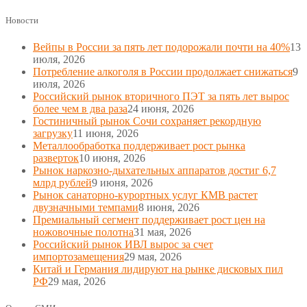
Новости
Вейпы в России за пять лет подорожали почти на 40%
13
июля, 2026
Потребление алкоголя в России продолжает снижаться
9
июля, 2026
Российский рынок вторичного ПЭТ за пять лет вырос
более чем в два раза
24 июня, 2026
Гостиничный рынок Сочи сохраняет рекордную
загрузку
11 июня, 2026
Металлообработка поддерживает рост рынка
разверток
10 июня, 2026
Рынок наркозно-дыхательных аппаратов достиг 6,7
млрд рублей
9 июня, 2026
Рынок санаторно-курортных услуг КМВ растет
двузначными темпами
8 июня, 2026
Премиальный сегмент поддерживает рост цен на
ножовочные полотна
31 мая, 2026
Российский рынок ИВЛ вырос за счет
импортозамещения
29 мая, 2026
Китай и Германия лидируют на рынке дисковых пил
РФ
29 мая, 2026