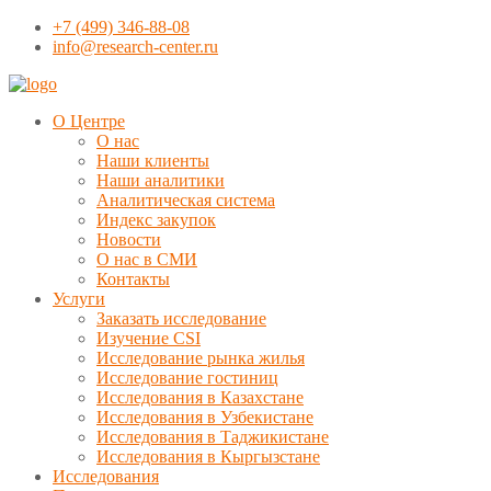
+7 (499) 346-88-08
info@research-center.ru
О Центре
О нас
Наши клиенты
Наши аналитики
Аналитическая система
Индекс закупок
Новости
О нас в СМИ
Контакты
Услуги
Заказать исследование
Изучение CSI
Исследование рынка жилья
Исследование гостиниц
Исследования в Казахстане
Исследования в Узбекистане
Исследования в Таджикистане
Исследования в Кыргызстане
Исследования