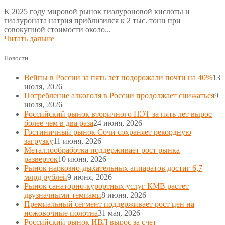
К 2025 году мировой рынок гиалуроновой кислоты и
гиалуроната натрия приблизился к 2 тыс. тонн при
совокупной стоимости около...
Читать дальше
Новости
Вейпы в России за пять лет подорожали почти на 40%
13
июля, 2026
Потребление алкоголя в России продолжает снижаться
9
июля, 2026
Российский рынок вторичного ПЭТ за пять лет вырос
более чем в два раза
24 июня, 2026
Гостиничный рынок Сочи сохраняет рекордную
загрузку
11 июня, 2026
Металлообработка поддерживает рост рынка
разверток
10 июня, 2026
Рынок наркозно-дыхательных аппаратов достиг 6,7
млрд рублей
9 июня, 2026
Рынок санаторно-курортных услуг КМВ растет
двузначными темпами
8 июня, 2026
Премиальный сегмент поддерживает рост цен на
ножовочные полотна
31 мая, 2026
Российский рынок ИВЛ вырос за счет