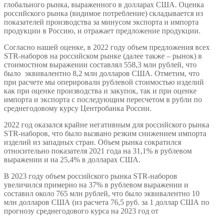
глобального рынка, выраженного в долларах США. Оценка
российского рынка (видимое потребление) складывается из
показателей производства за минусом экспорта и импорта
продукции в Россию, и отражает предложение продукции.
Согласно нашей оценке, в 2022 году объем предложения всех
STR-наборов на российском рынке (далее также – рынок) в
стоимостном выражении составлял 558,3 млн рублей, что
было эквивалентно 8,2 млн долларов США. Отметим, что
при расчете мы оперировали рублевой стоимостью изделий
как при оценке производства и закупок, так и при оценке
импорта и экспорта с последующим пересчетом в рубли по
среднегодовому курсу Центробанка России.
2022 год оказался крайне негативным для российского рынка
STR-наборов, что было вызвано резким снижением импорта
изделий из западных стран. Объем рынка сократился
относительно показателя 2021 года на 31,1% в рублевом
выражении и на 25,4% в долларах США.
В 2023 году объем российского рынка STR-наборов
увеличился примерно на 37% в рублевом выражении и
составил около 765 млн рублей, что было эквивалентно 10
млн долларов США (из расчета 76,5 руб. за 1 доллар США по
прогнозу среднегодового курса на 2023 год от