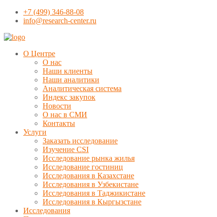
+7 (499) 346-88-08
info@research-center.ru
О Центре
О нас
Наши клиенты
Наши аналитики
Аналитическая система
Индекс закупок
Новости
О нас в СМИ
Контакты
Услуги
Заказать исследование
Изучение CSI
Исследование рынка жилья
Исследование гостиниц
Исследования в Казахстане
Исследования в Узбекистане
Исследования в Таджикистане
Исследования в Кыргызстане
Исследования