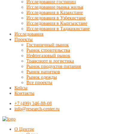
Исследование гостиниц
Исследование рынка жилья
Исследования в Казахстане
Исследования в Узбекистане
Исследования в Кыргызстане
Исследования в Таджикистане
Исследования
Проекты
Гостиничный рынок
Рынок строительства
Нефтегазовый рынок
Транспорт и логистика
Рынок продуктов питания
Рынок напитков
Рынок одежды
Все проекты
Кейсы
Контакты
+7 (499) 346-88-08
info@research-center.ru
О Центре